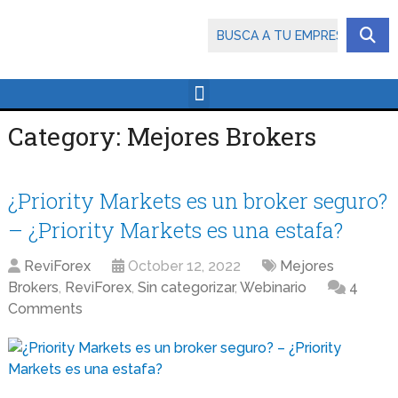
Category:
Mejores Brokers
¿Priority Markets es un broker seguro?
– ¿Priority Markets es una estafa?
ReviForex
October 12, 2022
Mejores
Brokers
,
ReviForex
,
Sin categorizar
,
Webinario
4
Comments