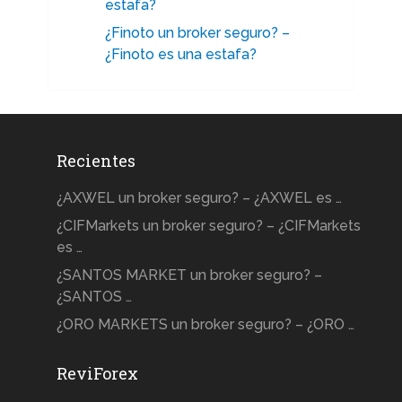
estafa?
¿Finoto un broker seguro? –
¿Finoto es una estafa?
Recientes
¿AXWEL un broker seguro? – ¿AXWEL es …
¿CIFMarkets un broker seguro? – ¿CIFMarkets
es …
¿SANTOS MARKET un broker seguro? –
¿SANTOS …
¿ORO MARKETS un broker seguro? – ¿ORO …
ReviForex