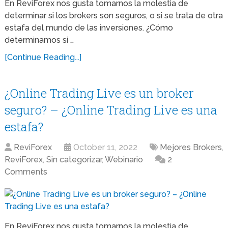
En ReviForex nos gusta tomarnos la molestia de
determinar si los brokers son seguros, o si se trata de otra
estafa del mundo de las inversiones. ¿Cómo
determinamos si …
[Continue Reading...]
¿Online Trading Live es un broker
seguro? – ¿Online Trading Live es una
estafa?
ReviForex
October 11, 2022
Mejores Brokers
,
ReviForex
,
Sin categorizar
,
Webinario
2
Comments
En ReviForex nos gusta tomarnos la molestia de