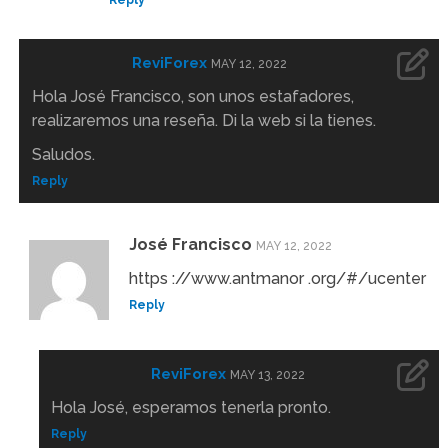
ReviForex
MAY 12, 2022
Hola José Francisco, son unos estafadores,
realizaremos una reseña. Di la web si la tienes.
Saludos.
Reply
José Francisco
MAY 12, 2022
https ://www.antmanor .org/#/ucenter
Reply
ReviForex
MAY 13, 2022
Hola José, esperamos tenerla pronto.
Reply