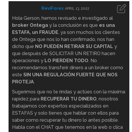
ReviForex
APRIL 13, 2022
Hola Gerson, hemos revisado e investigado al
broker Ontega
y la conclusión es que
es una
ESTAFA, un FRAUDE
, ya son muchos los clientes
de Ontega que nos lo han confirmado, nos han
dicho que
NO PUEDEN RETIRAR SU CAPITAL
y
que después de SOLICITAR UN RETIRO hacen
operaciones y
LO PIERDEN TODO
. No
recomendamos transferir dinero a un broker como
este
SIN UNA REGULACIÓN FUERTE QUE NOS
PROTEJA
.
Sugerimos que no te rindas y actúes con la máxima
rapidez para
RECUPERAR TU DINERO
, nosotros
trabajamos con expertos especializados en
ESTAFAS y solo tienes que hablar con ellos para
saber como recuperar tu dinero lo antes posible.
Habla con el CHAT que tenemos en la web o clica