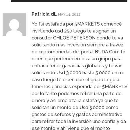
Patricia dL
MAY 14, 2022
Yo fui estafada por 5MARKETS comencé
invirtiendo usd 250 luego te asignan un
consultor CHLOE PETERSON donde te va
solicitando mas inversión siempre a travez
de criptomonedas del portal BUDA.Com te
dicen que pertenecemos a un grupo para
entrar a tener ganancias globales y te van
solicitando Usd 3.0000 hasta 5.0000 en mi
caso luego te dicen que el grupo llegó a
tener las ganacias esperada por 5MARKETS
por lo tanto podemos retirar una parte de
dinero y ahi empieza la estafa ya que te
solicitan un monto de Usd 5.0000 como
gastos de sefuros y gastos administrativo
para retirar toda la inversión uno confía y da
ese monto y ahí viene que el monto