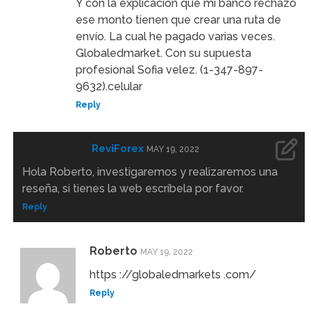
Y con la explicación que mi banco rechazo
ese monto tienen que crear una ruta de
envío. La cual he pagado varias veces.
Globaledmarket. Con su supuesta
profesional Sofia velez. (1-347-897-
9632).celular
Reply
ReviForex
MAY 19, 2022
Hola Roberto, investigaremos y realizaremos una
reseña, si tienes la web escríbela por favor.
Reply
Roberto
MAY 19, 2022
https ://globaledmarkets .com/
Reply