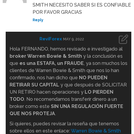
SMITH NECESITO SABER SI ES CONFIABLE
POR FAVOR GRACIAS
Reply
ReviForex
MAY 9, 2022
Hola FERNANDO, hemos revisado e investigado al
broker Warren Bowie & Smith
y la conclusión es
que
es una ESTAFA, un FRAUDE
, ya son muchos los
clientes de Warren Bowie & Smith que nos lo han
confirmado, nos han dicho que
NO PUEDEN
RETIRAR SU CAPITAL
y que después de SOLICITAR
UN RETIRO hacen operaciones y
LO PIERDEN
TODO
. No recomendamos transferir dinero a un
broker como este
SIN UNA REGULACIÓN FUERTE
QUE NOS PROTEJA
.
Si quieres, puedes revisar la reseña que tenemos
sobre ellos en este enlace:
Warren Bowie & Smith