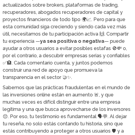
actualizados sobre brokers, plataformas de trading,
recuperadores, abogados recuperadores de capital y
proyectos financieros de todo tipo 🌍📈. Pero para que
esta comunidad siga creciendo y siendo cada vez más
útil, necesitamos de tu participación activa 🙌. Compartir
tu experiencia —
ya sea positiva o negativa
— puede
ayudar a otros usuarios a evitar posibles estafas 🚫💸 o,
por el contrario, a descubrir empresas serias y confiables
✅🏦. Cada comentario cuenta, y juntos podemos
construir una red de apoyo que promueva la
transparencia en el sector 🤝✨.
Sabemos que las prácticas fraudulentas en el mundo de
las inversiones online están en aumento 🚨, y que
muchas veces es difícil distinguir entre una empresa
legítima y una que busca aprovecharse de los inversores
😔. Por eso, tu testimonio es fundamental 🗣️💬. Al dejar
tu reseña, no solo estás contando tu historia, sino que
estás contribuyendo a proteger a otros usuarios 🛡️ y a