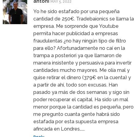
antoni
MAY 5, 2022
Yo he sido estafado por una pequeña
cantidad de 250€. Tradebaionics se llama la
empresa. Me sorprende que Youtube
permita hacer publicidad a empresas
fraudulentas ¿no hay ningún tipo de filtro
para ello? Afortunadamente no caí en la
trampa a posteriori ya que llamaron de
manera insistente y persuasiva para invertir
cantidades mucho mayores. Me olía mal y
quise retirar el dinero (379€ en la cuenta) y
a partir de ahí, todo son excusas. Han
pasado ya más de dos semanas y sigo sin
poder recuperar el capital. Ha sido un mal
menor porque la cantidad es pequeña, pero
me pregunto cuanta gente habrá sido
estafada por esta supuesta empresa
afincada en Londres…….