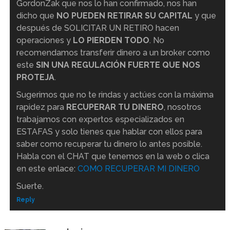
GordonZak que nos lo han confirmado, nos han
dicho que
NO PUEDEN RETIRAR SU CAPITAL
y que
después de SOLICITAR UN RETIRO hacen
operaciones y
LO PIERDEN TODO
. No
recomendamos transferir dinero a un broker como
este
SIN UNA REGULACIÓN FUERTE QUE NOS
PROTEJA
.
Sugerimos que no te rindas y actúes con la máxima
rapidez para
RECUPERAR TU DINERO
, nosotros
trabajamos con expertos especializados en
ESTAFAS y solo tienes que hablar con ellos para
saber como recuperar tu dinero lo antes posible.
Habla con el CHAT que tenemos en la web o clica
en este enlace:
COMO RECUPERAR MI DINERO
Suerte.
Reply