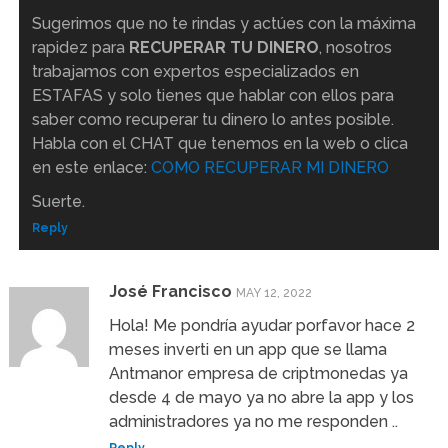
Sugerimos que no te rindas y actúes con la máxima
rapidez para
RECUPERAR TU DINERO
, nosotros
trabajamos con expertos especializados en
ESTAFAS y solo tienes que hablar con ellos para
saber como recuperar tu dinero lo antes posible.
Habla con el CHAT que tenemos en la web o clica
en este enlace:
COMO RECUPERAR MI DINERO
Suerte.
Reply
José Francisco
MAY 12, 2022
Hola! Me pondría ayudar porfavor hace 2
meses inverti en un app que se llama
Antmanor empresa de criptmonedas ya
desde 4 de mayo ya no abre la app y los
administradores ya no me responden ..
Reply