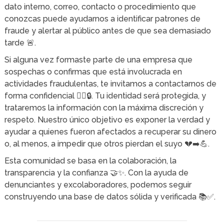
dato interno, correo, contacto o procedimiento que
conozcas puede ayudarnos a identificar patrones de
fraude y alertar al público antes de que sea demasiado
tarde 🚨.
Si alguna vez formaste parte de una empresa que
sospechas o confirmas que está involucrada en
actividades fraudulentas, te invitamos a contactarnos de
forma confidencial 🕵️‍♀️🔒. Tu identidad será protegida, y
trataremos la información con la máxima discreción y
respeto. Nuestro único objetivo es exponer la verdad y
ayudar a quienes fueron afectados a recuperar su dinero
o, al menos, a impedir que otros pierdan el suyo 💔➡️💪.
Esta comunidad se basa en la colaboración, la
transparencia y la confianza 🤝✨. Con la ayuda de
denunciantes y excolaboradores, podemos seguir
construyendo una base de datos sólida y verificada 📚✅.