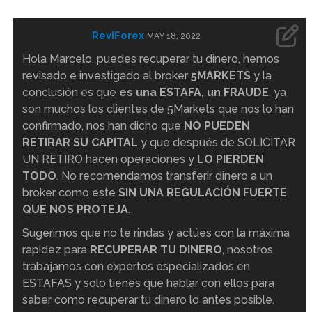
ReviForex
MAY 18, 2022
Hola Marcelo, puedes recuperar tu dinero, hemos
revisado e investigado al broker
5MARKETS
y la
conclusión es que
es una ESTAFA, un FRAUDE
, ya
son muchos los clientes de 5Markets que nos lo han
confirmado, nos han dicho que
NO PUEDEN
RETIRAR SU CAPITAL
y que después de SOLICITAR
UN RETIRO hacen operaciones y
LO PIERDEN
TODO
. No recomendamos transferir dinero a un
broker como este
SIN UNA REGULACIÓN FUERTE
QUE NOS PROTEJA
.
Sugerimos que no te rindas y actúes con la máxima
rapidez para
RECUPERAR TU DINERO
, nosotros
trabajamos con expertos especializados en
ESTAFAS y solo tienes que hablar con ellos para
saber como recuperar tu dinero lo antes posible.