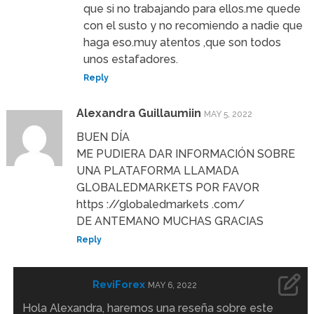
que si no trabajando para ellos.me quede
con el susto y no recomiendo a nadie que
haga eso.muy atentos ,que son todos
unos estafadores.
Reply
Alexandra Guillaumiin
MAY 5, 2022
BUEN DÍA
ME PUDIERA DAR INFORMACIÓN SOBRE
UNA PLATAFORMA LLAMADA
GLOBALEDMARKETS POR FAVOR
https ://globaledmarkets .com/
DE ANTEMANO MUCHAS GRACIAS
Reply
ReviForex
MAY 6, 2022
Hola Alexandra, haremos una reseña sobre este