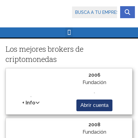
Los mejores brokers de
criptomonedas
2006
Fundación
+ Info
Abrir cuenta
2008
Fundación