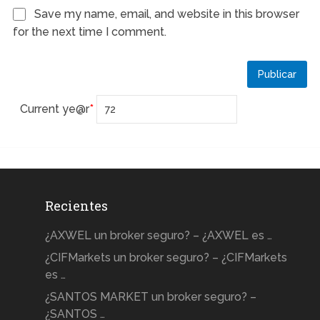
Save my name, email, and website in this browser
for the next time I comment.
Current ye
@r
*
Recientes
¿AXWEL un broker seguro? – ¿AXWEL es …
¿CIFMarkets un broker seguro? – ¿CIFMarkets
es …
¿SANTOS MARKET un broker seguro? –
¿SANTOS …