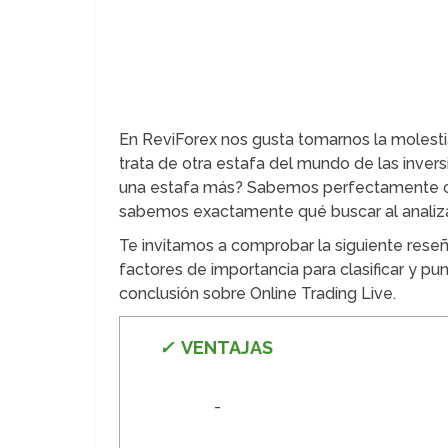
En ReviForex nos gusta tomarnos la molestia
trata de otra estafa del mundo de las inve
una estafa más? Sabemos perfectamente có
sabemos exactamente qué buscar al analizar
Te invitamos a comprobar la siguiente rese
factores de importancia para clasificar y pu
conclusión sobre Online Trading Live.
✓
VE
NTAJAS
-