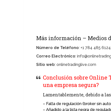
Más información – Medios d
Número de Teléfono
: +1 784 485 6124
Correo Electrónico
: info@onlinetradin
Sitio web
: onlinetradinglive.com
Conclusión sobre Online T
una empresa segura?
Lamentablemente, debido a las 
– Falta de regulación (broker sin autor
– Añadido a la lista negra de regulad