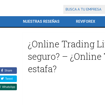
NUESTRAS RESEÑAS
REVIFOREX
¿Online Trading Li
seguro? – ¿Online 
estafa?
Share
Tweet
WhatsApp