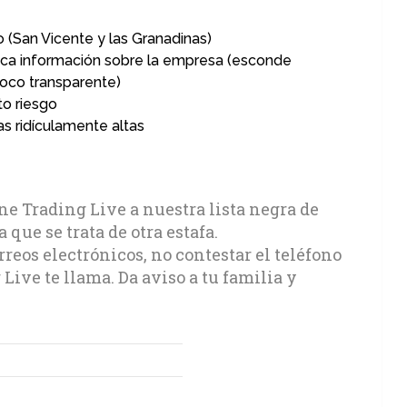
 (San Vicente y las Granadinas)
oca información sobre la empresa (esconde
oco transparente)
to riesgo
s ridículamente altas
e Trading Live a nuestra lista negra de
 que se trata de otra estafa.
eos electrónicos, no contestar el teléfono
Live te llama. Da aviso a tu familia y