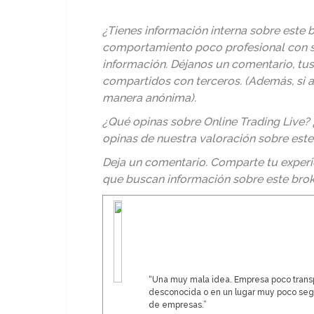
¿Tienes información interna sobre este b
comportamiento poco profesional con s
información. Déjanos un comentario, tu
compartidos con terceros. (Además, si 
manera anónima).
¿Qué opinas sobre Online Trading Live? 
opinas de nuestra valoración sobre este
Deja un comentario. Comparte tu experi
que buscan información sobre este brok
“Una muy mala idea. Empresa poco transp
desconocida o en un lugar muy poco segu
de empresas.”