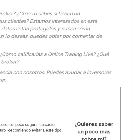
roker? ¿Crees o sabes si tienen un
us clientes? Estamos interesados en esta
s datos están protegidos y nunca serán
así lo deseas, puedes optar por comentar de
¿Cómo calificarías a Online Trading Live? ¿Qué
 broker?
encia con nosotros. Puedes ayudar a inversores
er
.
¿Quieres saber
arente, poco segura, ubicación
ro. Recomiendo evitar a este tipo
un poco más
sobre mí?