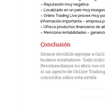
– Reputación muy negativa
– Localizado en un país muy inseguro
– Online Trading Live provee muy p
información importante – empresa p
– Ofrece productos financieros de al
– Menciona rentabilidades – ganancia
Conclusión
Hemos decidido agregar a Onlin
brokers estafadores. Todo indica
Recomendamos no abrir sus corr
si un agente de Online Trading 
conocidos sobre esta estafa.