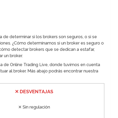
 de determinar si los brokers son seguros, o si se
rsiones. ¿Cómo determinamos si un broker es seguro o
mo detectar brokers que se dedican a estafar,
 un broker.
ña de Online Trading Live, donde tuvimos en cuenta
ntuar al broker. Más abajo podrás encontrar nuestra
✕
DESVENTA
JAS
✕ Sin regulación