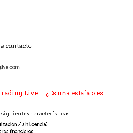
e contacto
glive.com
rading Live – ¿Es una estafa o es
siguientes características:
ización / sin licencia)
ores financieros