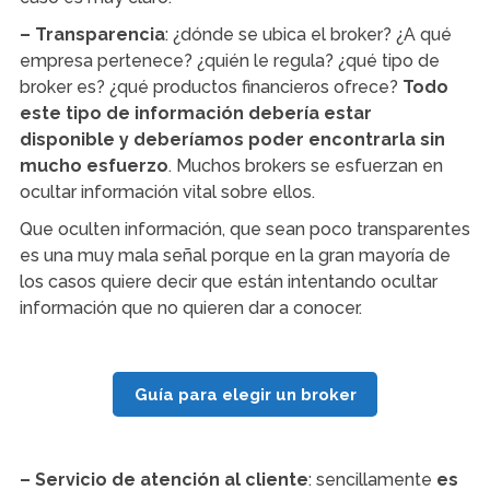
– Transparencia
: ¿dónde se ubica el broker? ¿A qué
empresa pertenece? ¿quién le regula? ¿qué tipo de
broker es? ¿qué productos financieros ofrece?
Todo
este tipo de información debería estar
disponible y deberíamos poder encontrarla sin
mucho esfuerzo
. Muchos brokers se esfuerzan en
ocultar información vital sobre ellos.
Que oculten información, que sean poco transparentes
es una muy mala señal porque en la gran mayoría de
los casos quiere decir que están intentando ocultar
información que no quieren dar a conocer.
Guía para elegir un broker
– Servicio de atención al cliente
: sencillamente
es