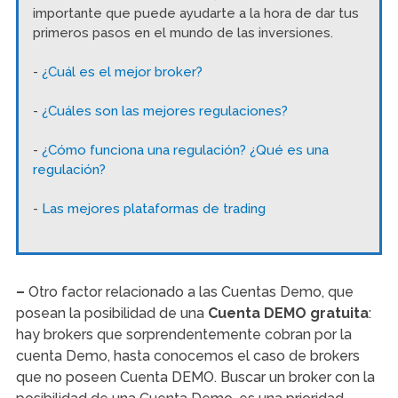
importante que puede ayudarte a la hora de dar tus
primeros pasos en el mundo de las inversiones.
-
¿Cuál es el mejor broker?
-
¿Cuáles son las mejores regulaciones?
-
¿Cómo funciona una regulación? ¿Qué es una
regulación?
-
Las mejores plataformas de trading
–
Otro factor relacionado a las Cuentas Demo, que
posean la posibilidad de una
Cuenta DEMO gratuita
:
hay brokers que sorprendentemente cobran por la
cuenta Demo, hasta conocemos el caso de brokers
que no poseen Cuenta DEMO. Buscar un broker con la