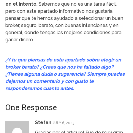
en el intento
. Sabemos que no es una tarea fácil,
pero con este apartado informativo nos gustaría
pensar que te hemos ayudado a seleccionar un buen
broker, seguro, barato, con buenas intenciones y en
general, donde tengas las mejores condiciones para
ganar dinero.
¿Y tu que piensas de este apartado sobre elegir un
broker barato? ¿Crees que nos ha faltado algo?
¿Tienes alguna duda o sugerencia? Siempre puedes
dejarnos un comentario y con gusto te
responderemos cuanto antes.
One Response
Stefan
JULY 6, 2023
Gracias por el artículo! Fue de muy gran