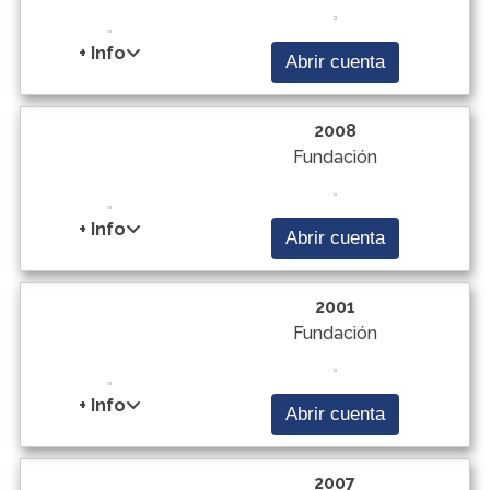
+ Info
Abrir cuenta
2008
Fundación
+ Info
Abrir cuenta
2001
Fundación
+ Info
Abrir cuenta
2007