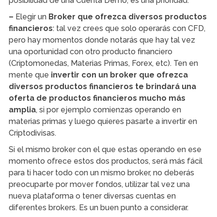
posibilidad de una Cuenta Demo, es una prioridad.
–
Elegir un
Broker que ofrezca diversos productos
financieros
: tal vez crees que solo operarás con CFD,
pero hay momentos donde notarás que hay tal vez
una oportunidad con otro producto financiero
(Criptomonedas, Materias Primas, Forex, etc). Ten en
mente que
invertir con un broker que ofrezca
diversos productos financieros te brindará una
oferta de productos financieros mucho más
amplia
, si por ejemplo comienzas operando en
materias primas y luego quieres pasarte a invertir en
Criptodivisas.
Si el mismo broker con el que estas operando en ese
momento ofrece estos dos productos, será más fácil
para ti hacer todo con un mismo broker, no deberás
preocuparte por mover fondos, utilizar tal vez una
nueva plataforma o tener diversas cuentas en
diferentes brokers. Es un buen punto a considerar.