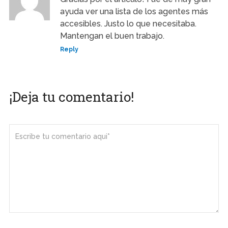
ayuda ver una lista de los agentes más
accesibles. Justo lo que necesitaba.
Mantengan el buen trabajo.
Reply
¡Deja tu comentario!