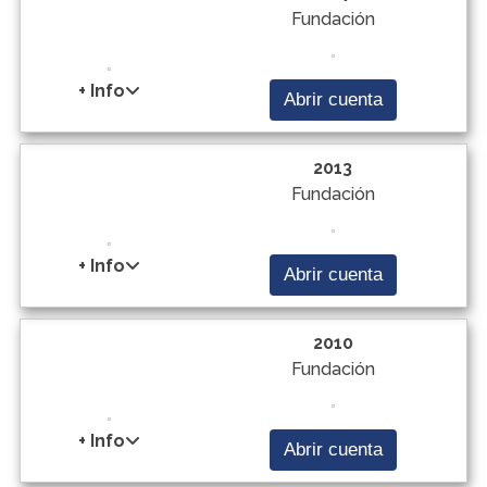
Fundación
+ Info
Abrir cuenta
2013
Fundación
+ Info
Abrir cuenta
2010
Fundación
+ Info
Abrir cuenta