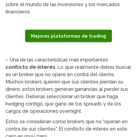
sobre el mundo de las inversiones y los mercados
financieros.
Mejores plataformas de trading
– Una de las características más importantes:
conflicto de interés
. Lo que realmente debes buscar
es un broker que no opere en contra del cliente.
Muchos brokers quieren que sus clientes pierdan su
dinero, estos brokers generan ganancias al perder sus
clientes. Deberás seleccionar un broker que haga
hedging contigo, que gane de tus spreads y de los
cargos de operaciones overnight.
Estos se consideran como brokers que no “operan en
contra de sus clientes”. El conflicto de interés en este
caso es muy claro.