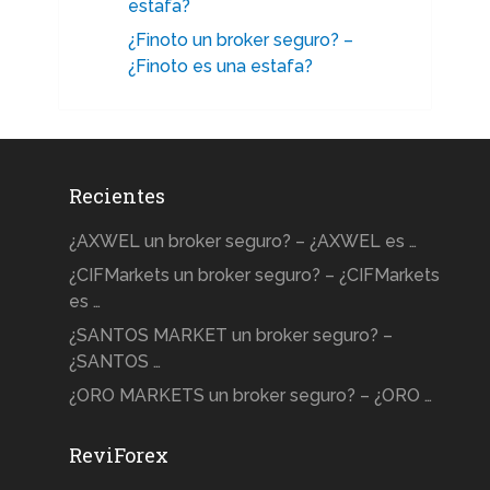
estafa?
¿Finoto un broker seguro? –
¿Finoto es una estafa?
Recientes
¿AXWEL un broker seguro? – ¿AXWEL es …
¿CIFMarkets un broker seguro? – ¿CIFMarkets
es …
¿SANTOS MARKET un broker seguro? –
¿SANTOS …
¿ORO MARKETS un broker seguro? – ¿ORO …
ReviForex