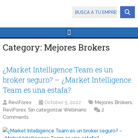
Category:
Mejores Brokers
¿Market Intelligence Team es un
broker seguro? – ¿Market Intelligence
Team es una estafa?
ReviForex
October 5, 2022
Mejores Brokers
,
ReviForex
,
Sin categorizar
,
Webinario
2
Comments