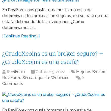
En ReviForex nos gusta tomarnos la molestia de
determinar si los brokers son seguros, o si se trata de otra
estafa del mundo de las inversiones. ¿Cómo
determinamos si …
[Continue Reading...]
¿CrudeXcoins es un broker seguro? –
¿CrudeXcoins es una estafa?
ReviForex
October 5, 2022
Mejores Brokers
,
ReviForex
,
Sin categorizar
,
Webinario
2
Comments
En ReviForex nos gusta tomarnos la molestia de