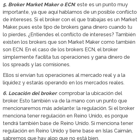
5. Broker Market Maker o ECN
: este es un punto muy
importante, ya que aquí hablamos de un posible conflicto
de intereses. Si el broker con el que trabajas es un Market
Maker, pues este tipo de brokers gana dinero cuando tu
lo pierdes. ¿Entiendes el conflicto de intereses? También
existen los brokers que son Market Maker como también
son ECN. En el caso de los brokers ECN, el broker
simplemente facilita tus operaciones y gana dinero de
los spreads y las comisiones.
Ellos sí envían tus operaciones al mercado real y a la
liquidez y estarás operando en los mercados reales.
6. Locación del broker
: comprobar la ubicación del
broker. Esto también va de la mano con un punto que
mencionaremos más adelante: la regulación. Si el broker
menciona tener regulación en Reino Unido, es porque
tendrá también base de Reino Unido. Si menciona tener
regulación en Reino Unido y tiene base en Islas Caimán,
sabremos que hay algo que no está bien.