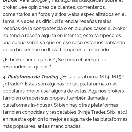
broker
: ve a Google y haz algunas búsquedas sobre el
broker. Lee opiniones de clientes, comentarios,
comentarios en foros y sitios webs especializados en el
tema. A veces es difícil diferenciar reseñas reales,
reseñas de la competencia o en algunos casos el broker
no tendrá reseña alguna en internet, esto tampoco es
una buena señal ya que en ese caso estamos hablando
de un broker que no lleva tiempo en el mercado.
¿El broker tiene quejas? ¿Se toma el tiempo de
responder las quejas?
4. Plataforma de Trading
: ¿Es la plataforma MT4, MT5?
¿cTrader? Estas son algunas de las plataformas más
populares, mejor usar alguna de estas. Algunos brokers
también ofrecen sus propias (también llamadas
plataformas In-house). Si bien hay otras plataformas
también conocidas y respetables (Ninja Trader, Sirix, etc.)
en nuestra opinión lo mejor es alguna de las plataformas
más populares, antes mencionadas.