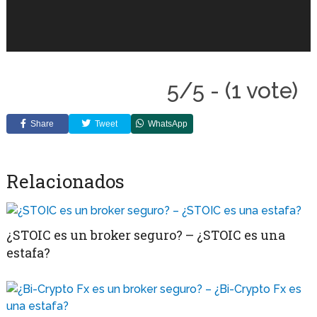
5/5 - (1 vote)
Share
Tweet
WhatsApp
Relacionados
¿STOIC es un broker seguro? – ¿STOIC es una
estafa?