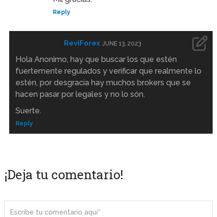
Reply
ReviForex
JUNE 13, 2023
Hola Anonimo, hay que buscar los que estén
fuertemente regulados y verificar que realmente lo
estén, por desgracia hay muchos brokers que se
hacen pasar por legales y no lo són.
Suerte.
Reply
¡Deja tu comentario!