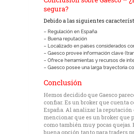
segura?
Debido a las siguientes característ
– Regulación en España
– Buena reputación
– Localizado en países considerados c
– Gaesco provee información clave (tra
– Ofrece herramientas y recursos de int
– Gaesco posee una larga trayectoria c
Conclusión
Hemos decidido que Gaesco parece
confiar. Es un broker que cuenta 
España. Al analizar la reputación
mencionar que es un broker que p
como también muy pocas quejas. E
buena opción tanto para traders 