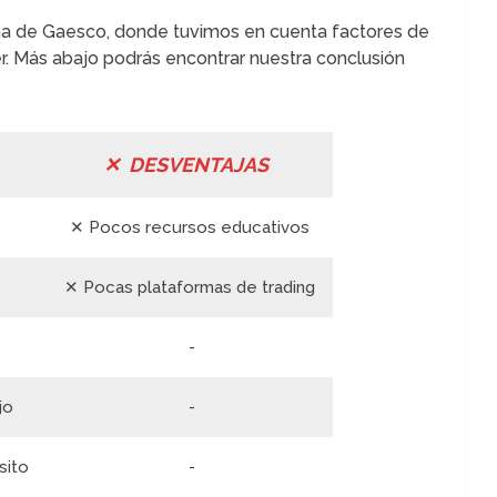
eña de Gaesco, donde tuvimos en cuenta factores de
ker. Más abajo podrás encontrar nuestra conclusión
✕ DESVENTAJAS
✕ Pocos recursos educativos
✕ Pocas plataformas de trading
-
jo
-
sito
-