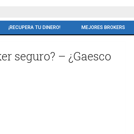
¡RECUPERA TU DINERO!
MEJORES BROKERS
ker seguro? – ¿Gaesco