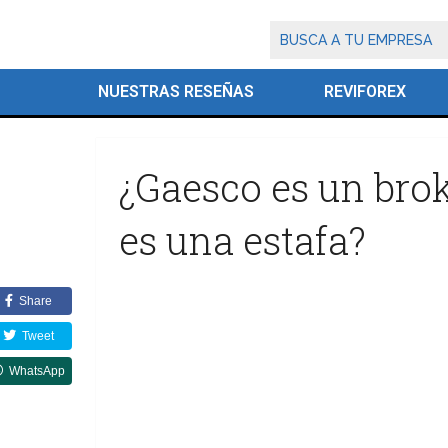
NUESTRAS RESEÑAS
REVIFOREX
¿Gaesco es un bro
es una estafa?
Share
Tweet
WhatsApp