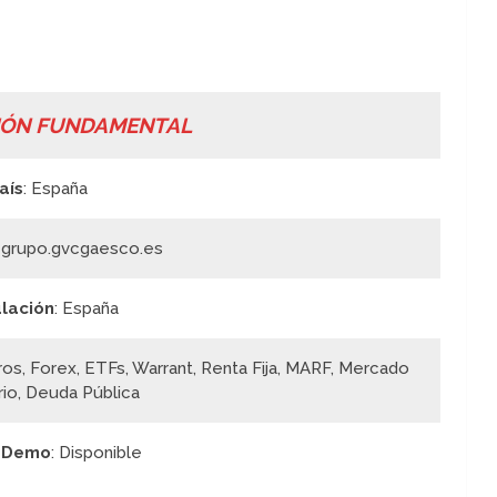
IÓN FUNDAMENTAL
aís
: España
: grupo.gvcgaesco.es
lación
: España
ros, Forex, ETFs, Warrant, Renta Fija, MARF, Mercado
io, Deuda Pública
 Demo
: Disponible