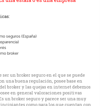
icas:
omo seguros (España)
nsparencia)
erés
omo broker
 ser un broker seguro en el que se puede
con una buena regulación, posee base en
 del broker y las quejas en internet debemos
osee en general valoraciones positivas
s un broker seguro y parece ser una muy
principiantes como para los que cuentan con