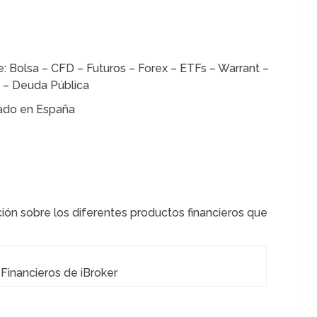
e: Bolsa – CFD – Futuros – Forex – ETFs – Warrant –
 – Deuda Pública
ado en España
ión sobre los diferentes productos financieros que
Financieros de iBroker