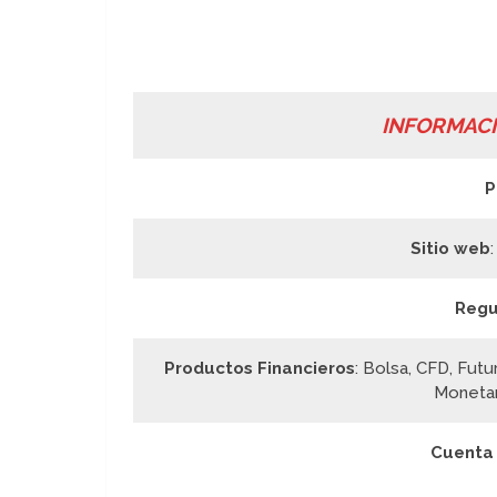
INFORMAC
P
Sitio web
Regu
Productos Financieros
: Bolsa, CFD, Futu
Monetar
Cuenta