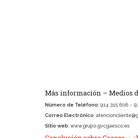
Más información – Medios d
Número de Teléfono
: 914 315 606 – 
Correo Electrónico
: atencioncliente
Sitio web
: www.grupo.gvcgaesco.es
Conclusión sobre Gaesco – ¿