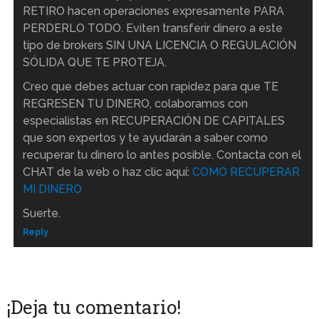
RETIRO hacen operaciones expresamente PARA
PERDERLO TODO. Eviten transferir dinero a este
tipo de brokers SIN UNA LICENCIA O REGULACIÓN
SÓLIDA QUE TE PROTEJA.
Creo que debes actuar con rapidez para que TE
REGRESEN TU DINERO, colaboramos con
especialistas en RECUPERACIÓN DE CAPITALES
que son expertos y te ayudarán a saber como
recuperar tu dinero lo antes posible. Contacta con el
CHAT de la web o haz clic aquí:
COMO RECUPERAR
MI DINERO
Suerte.
Reply
¡Deja tu comentario!