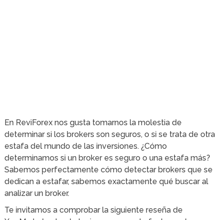
En ReviForex nos gusta tomarnos la molestia de
determinar si los brokers son seguros, o si se trata de otra
estafa del mundo de las inversiones. ¿Cómo
determinamos si un broker es seguro o una estafa más?
Sabemos perfectamente cómo detectar brokers que se
dedican a estafar, sabemos exactamente qué buscar al
analizar un broker.
Te invitamos a comprobar la siguiente reseña de