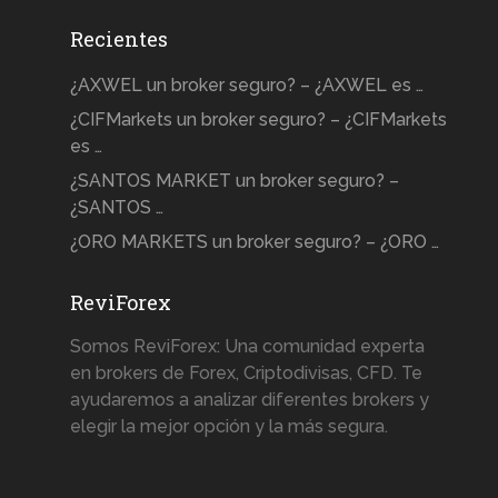
Recientes
¿AXWEL un broker seguro? – ¿AXWEL es …
¿CIFMarkets un broker seguro? – ¿CIFMarkets
es …
¿SANTOS MARKET un broker seguro? –
¿SANTOS …
¿ORO MARKETS un broker seguro? – ¿ORO …
ReviForex
Somos ReviForex: Una comunidad experta
en brokers de Forex, Criptodivisas, CFD. Te
ayudaremos a analizar diferentes brokers y
elegir la mejor opción y la más segura.