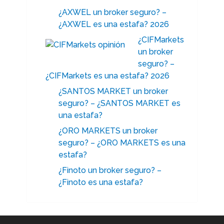
¿AXWEL un broker seguro? –
¿AXWEL es una estafa? 2026
¿CIFMarkets
un broker
seguro? –
¿CIFMarkets es una estafa? 2026
¿SANTOS MARKET un broker
seguro? – ¿SANTOS MARKET es
una estafa?
¿ORO MARKETS un broker
seguro? – ¿ORO MARKETS es una
estafa?
¿Finoto un broker seguro? –
¿Finoto es una estafa?