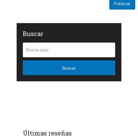
Buscar
Buscar
Últimas reseñas