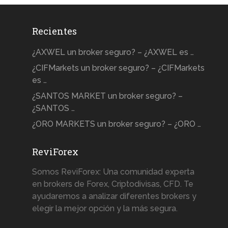
Recientes
¿AXWEL un broker seguro? – ¿AXWEL es …
¿CIFMarkets un broker seguro? – ¿CIFMarkets
es …
¿SANTOS MARKET un broker seguro? –
¿SANTOS …
¿ORO MARKETS un broker seguro? – ¿ORO …
ReviForex
Somos ReviForex: Una comunidad experta
en brokers de Forex, Criptodivisas, CFD. Te
ayudaremos a analizar diferentes brokers y
elegir la mejor opción y la más segura.