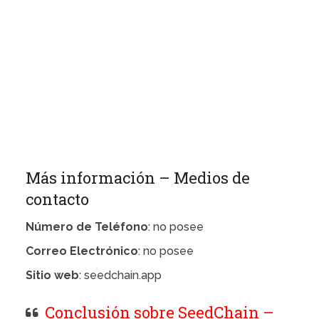
Más información – Medios de
contacto
Número de Teléfono
: no posee
Correo Electrónico
: no posee
Sitio web
: seedchain.app
Conclusión sobre SeedChain –