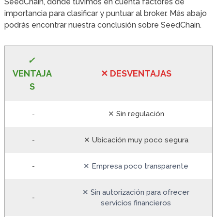
SeedChain, donde tuvimos en cuenta factores de
importancia para clasificar y puntuar al broker. Más abajo
podrás encontrar nuestra conclusión sobre SeedChain.
✓
VE
NTAJA
✕
DESVENTA
JAS
S
-
✕ Sin regulación
-
✕ Ubicación muy poco segura
-
✕ Empresa poco transparente
✕ Sin autorización para ofrecer
-
servicios financieros