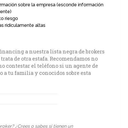
ormación sobre la empresa (esconde información
ente)
to riesgo
s ridículamente altas
nancing a nuestra lista negra de brokers
e trata de otra estafa. Recomendamos no
no contestar el teléfono si un agente de
 a tu familia y conocidos sobre esta
roker? ¿Crees o sabes si tienen un