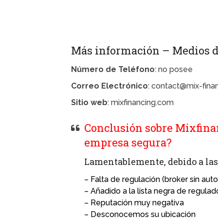
Más información – Medios d
Número de Teléfono
: no posee
Correo Electrónico
: contact@mix-fina
Sitio web
: mixfinancing.com
Conclusión sobre Mixfinan
empresa segura?
Lamentablemente, debido a las 
– Falta de regulación (broker sin autor
– Añadido a la lista negra de regulad
– Reputación muy negativa
– Desconocemos su ubicación