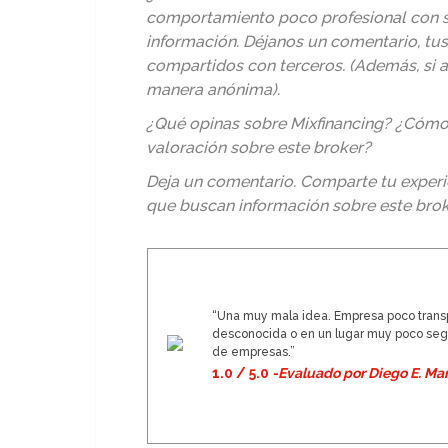
comportamiento poco profesional con s
información. Déjanos un comentario, tu
compartidos con terceros. (Además, si 
manera anónima).
¿Qué opinas sobre Mixfinancing? ¿Cómo c
valoración sobre este broker?
Deja un comentario. Comparte tu experi
que buscan información sobre este brok
“Una muy mala idea. Empresa poco transp
desconocida o en un lugar muy poco segu
de empresas.”
1.0 / 5.0
-Evaluado por Diego E. Mar