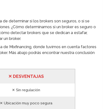
 de determinar si los brokers son seguros, o si se
rsiones. ¿Cómo determinamos si un broker es seguro o
mo detectar brokers que se dedican a estafar,
 un broker.
ña de Mixfinancing, donde tuvimos en cuenta factores
broker. Más abajo podrás encontrar nuestra conclusión
✕
DESVENTA
JAS
✕ Sin regulación
✕ Ubicación muy poco segura