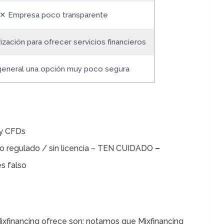
✕ Empresa poco transparente
ización para ofrecer servicios financieros
general una opción muy poco segura
 y CFDs
no regulado / sin licencia – TEN CUIDADO
–
s falso
ixfinancing ofrece son: notamos que Mixfinancing