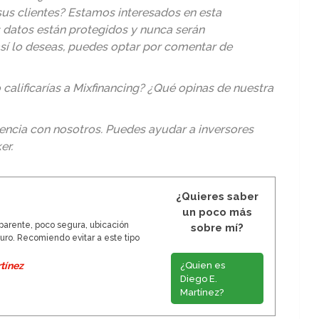
us clientes? Estamos interesados en esta
s datos están protegidos y nunca serán
así lo deseas, puedes optar por comentar de
alificarías a Mixfinancing? ¿Qué opinas de nuestra
encia con nosotros. Puedes ayudar a inversores
er
.
¿Quieres saber
un poco más
arente, poco segura, ubicación
sobre mí?
ro. Recomiendo evitar a este tipo
¿Quien es
tínez
Diego E.
Martínez?