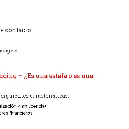
e contacto
ncing.net
cing – ¿Es una estafa o es una
siguientes características:
ización / sin licencia)
ores financieros