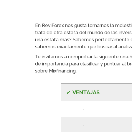
En ReviForex nos gusta tomarnos la molestia
trata de otra estafa del mundo de las inve
una estafa más? Sabemos perfectamente có
sabemos exactamente qué buscar al analizar
Te invitamos a comprobar la siguiente rese
de importancia para clasificar y puntuar al 
sobre Mixfinancing.
✓
VE
NTAJAS
-
-