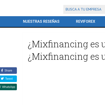
NUESTRAS RESEÑAS
REVIFOREX
¿Mixfinancing es 
¿Mixfinancing es 
Share
Tweet
WhatsApp