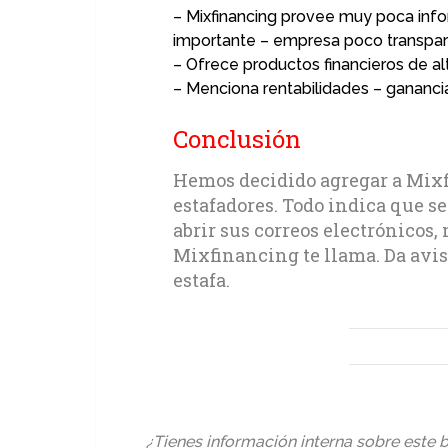
– Mixfinancing provee muy poca inf
importante – empresa poco transpar
– Ofrece productos financieros de al
– Menciona rentabilidades – ganancia
Conclusión
Hemos decidido agregar a Mixfi
estafadores. Todo indica que s
abrir sus correos electrónicos, 
Mixfinancing te llama. Da aviso
estafa.
¿Tienes información interna sobre este b