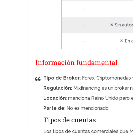
-
-
✕ Sin autor
-
✕ En 
Información fundamental
Tipo de Broker
: Forex, Criptomonedas
Regulación:
Mixfinancing es un broker 
Locación
: menciona Reino Unido pero e
Parte de
: No es mencionado
Tipos de cuentas
Los tipos de cuentas comerciales que M