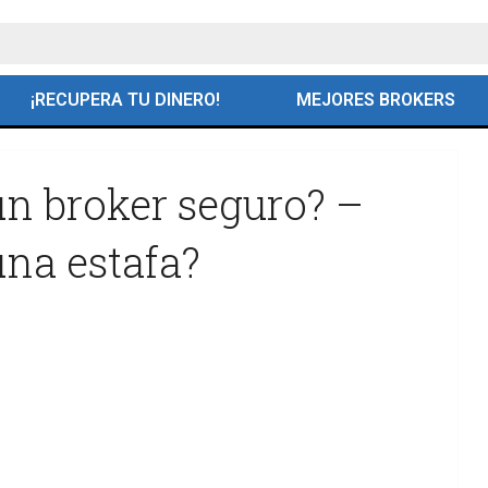
¡RECUPERA TU DINERO!
MEJORES BROKERS
un broker seguro? –
una estafa?