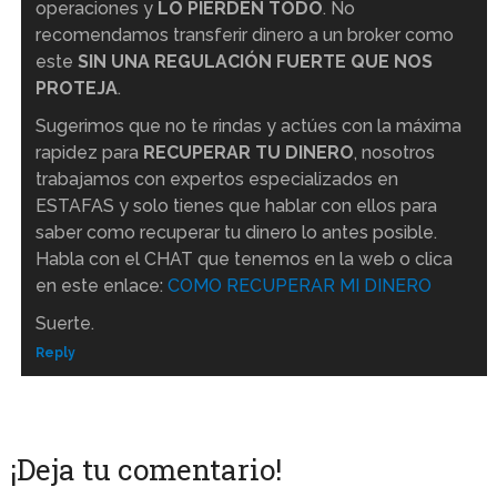
operaciones y
LO PIERDEN TODO
. No
recomendamos transferir dinero a un broker como
este
SIN UNA REGULACIÓN FUERTE QUE NOS
PROTEJA
.
Sugerimos que no te rindas y actúes con la máxima
rapidez para
RECUPERAR TU DINERO
, nosotros
trabajamos con expertos especializados en
ESTAFAS y solo tienes que hablar con ellos para
saber como recuperar tu dinero lo antes posible.
Habla con el CHAT que tenemos en la web o clica
en este enlace:
COMO RECUPERAR MI DINERO
Suerte.
Reply
¡Deja tu comentario!