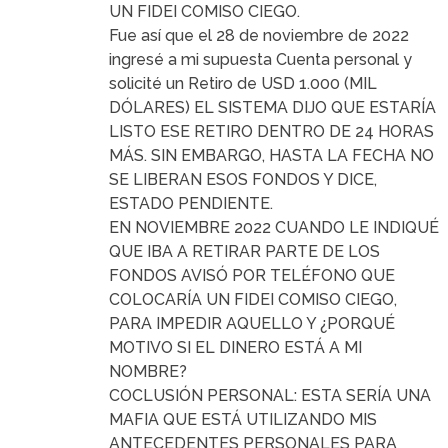
UN FIDEI COMISO CIEGO.
Fue así que el 28 de noviembre de 2022
ingresé a mi supuesta Cuenta personal y
solicité un Retiro de USD 1.000 (MIL
DÓLARES) EL SISTEMA DIJO QUE ESTARÍA
LISTO ESE RETIRO DENTRO DE 24 HORAS
MÁS. SIN EMBARGO, HASTA LA FECHA NO
SE LIBERAN ESOS FONDOS Y DICE,
ESTADO PENDIENTE.
EN NOVIEMBRE 2022 CUANDO LE INDIQUÉ
QUE IBA A RETIRAR PARTE DE LOS
FONDOS AVISÓ POR TELÉFONO QUE
COLOCARÍA UN FIDEI COMISO CIEGO,
PARA IMPEDIR AQUELLO Y ¿PORQUÉ
MOTIVO SI EL DINERO ESTÁ A MI
NOMBRE?
COCLUSIÓN PERSONAL: ESTA SERÍA UNA
MAFIA QUE ESTÁ UTILIZANDO MIS
ANTECEDENTES PERSONALES PARA