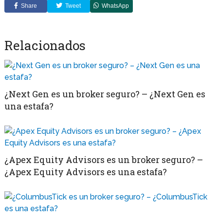
Share
Tweet
WhatsApp
Relacionados
¿Next Gen es un broker seguro? – ¿Next Gen es
una estafa?
¿Apex Equity Advisors es un broker seguro? –
¿Apex Equity Advisors es una estafa?