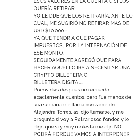
ESOS VALORES EN LA CUENTA O SI LOS
QUERÍA RETIRAR.
YO LE DIJE QUE LOS RETIRARÍA, ANTE LO
CUAL, ME SUGIRIÓ NO RETIRAR MAS DE
USD $10.000.-
YA QUE TENDRÍA QUE PAGAR
IMPUESTOS., POR LA INTERNACIÓN DE
ESE MONTO.
SEGUIDAMENTE AGREGÓ QUE PARA
HACER AQUELLO IBA A NECESITAR UNA
CRYPTO BILLETERA O
BILLETERA DIGITAL..
Pocos días después no recuerdo
exactamente cuántos, pero fue menos de
una semana me llama nuevamente
Alejandra Torres, así dijo llamarse, y me
pregunta si voy a Retirar esos fondos y le
digo que si y muy molesta me dijo NO
PODRÁ PORQUE VAMOS A INTERPONER