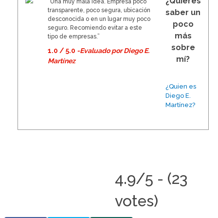
¿Quieres
“Una muy mala idea. Empresa poco
transparente, poco segura, ubicación
saber un
desconocida o en un lugar muy poco
poco
seguro. Recomiendo evitar a este
más
tipo de empresas.”
sobre
1.0 / 5.0
-Evaluado por Diego E.
mí?
Martínez
¿Quien es
Diego E.
Martínez?
4.9/5 - (23
votes)