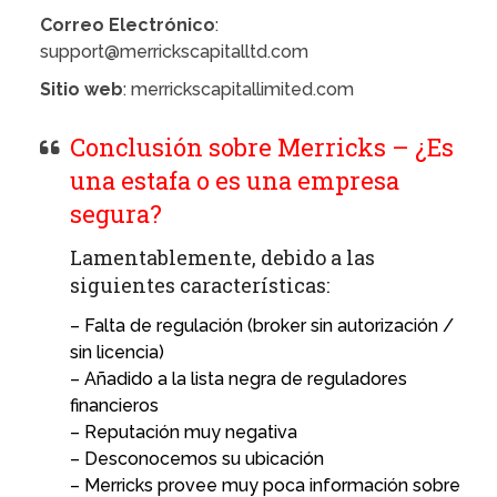
Correo Electrónico
:
support@merrickscapitalltd.com
Sitio web
: merrickscapitallimited.com
Conclusión sobre Merricks – ¿Es
una estafa o es una empresa
segura?
Lamentablemente, debido a las
siguientes características:
– Falta de regulación (broker sin autorización /
sin licencia)
– Añadido a la lista negra de reguladores
financieros
– Reputación muy negativa
– Desconocemos su ubicación
– Merricks provee muy poca información sobre