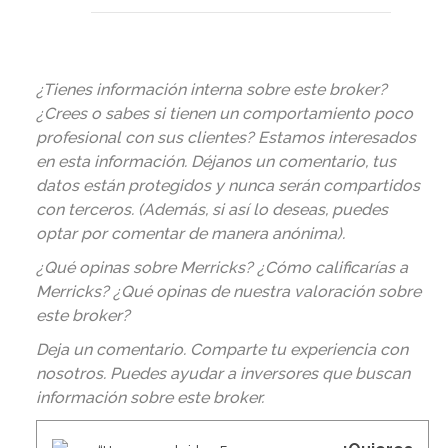
¿Tienes información interna sobre este broker?
¿Crees o sabes si tienen un comportamiento poco
profesional con sus clientes? Estamos interesados
en esta información. Déjanos un comentario, tus
datos están protegidos y nunca serán compartidos
con terceros. (Además, si así lo deseas, puedes
optar por comentar de manera anónima).
¿Qué opinas sobre Merricks? ¿Cómo calificarías a
Merricks? ¿Qué opinas de nuestra valoración sobre
este broker?
Deja un comentario. Comparte tu experiencia con
nosotros. Puedes ayudar a inversores que buscan
información sobre este broker
.