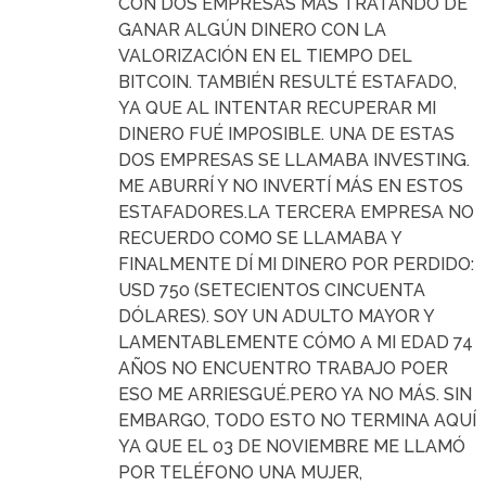
CON DOS EMPRESAS MÁS TRATANDO DE
GANAR ALGÚN DINERO CON LA
VALORIZACIÓN EN EL TIEMPO DEL
BITCOIN. TAMBIÉN RESULTÉ ESTAFADO,
YA QUE AL INTENTAR RECUPERAR MI
DINERO FUÉ IMPOSIBLE. UNA DE ESTAS
DOS EMPRESAS SE LLAMABA INVESTING.
ME ABURRÍ Y NO INVERTÍ MÁS EN ESTOS
ESTAFADORES.LA TERCERA EMPRESA NO
RECUERDO COMO SE LLAMABA Y
FINALMENTE DÍ MI DINERO POR PERDIDO:
USD 750 (SETECIENTOS CINCUENTA
DÓLARES). SOY UN ADULTO MAYOR Y
LAMENTABLEMENTE CÓMO A MI EDAD 74
AÑOS NO ENCUENTRO TRABAJO POER
ESO ME ARRIESGUÉ.PERO YA NO MÁS. SIN
EMBARGO, TODO ESTO NO TERMINA AQUÍ
YA QUE EL 03 DE NOVIEMBRE ME LLAMÓ
POR TELÉFONO UNA MUJER,