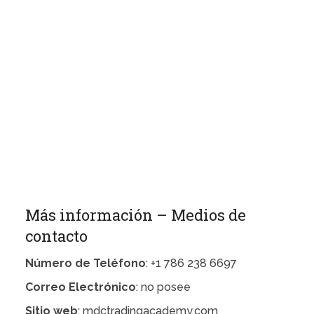
Más información – Medios de
contacto
Número de Teléfono
: +1 786 238 6697
Correo Electrónico
: no posee
Sitio web
: mdctradingacademy.com