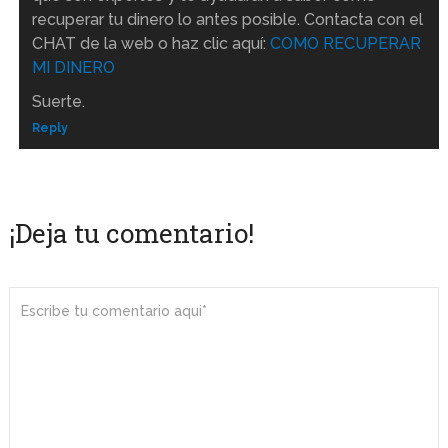
recuperar tu dinero lo antes posible. Contacta con el
CHAT de la web o haz clic aquí:
COMO RECUPERAR
MI DINERO
Suerte.
Reply
¡Deja tu comentario!