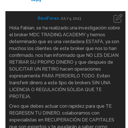
Reply
ReviForex
JULY 5, 2023
Hola Fabian, se ha realizado una investigación sobre
el broker MDC TRADING ACADEMY y hemos
determinado que es una verdadera ESTAFA, ya son
muchos los clientes de este broker que nos lo han
confirmado, nos han informado que NO LES DEJAN
RETIRAR SU PROPIO DINERO y que después de
SOLICITAR UN RETIRO hacen operaciones
expresamente PARA PERDERLO TODO. Eviten
transferir dinero a este tipo de brokers SIN UNA
LICENCIA O REGULACIÓN SÓLIDA QUE TE
PROTEJA.
Creo que debes actuar con rapidez para que TE
REGRESEN TU DINERO, colaboramos con
especialistas en RECUPERACIÓN DE CAPITALES
que son expertos y te ayudarán a saber como