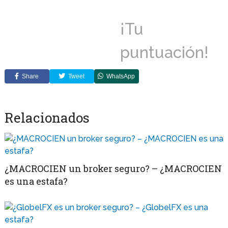
¡Tu
puntuación!
Share
Tweet
WhatsApp
Relacionados
¿MACROCIEN un broker seguro? – ¿MACROCIEN
es una estafa?