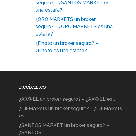
seguro? – ¿SANTOS MARKET es
una estafa?
¿ORO MARKETS un broker
seguro? – ¿ORO MARKETS es una
estafa?
¿Finoto un broker seguro? –
¿Finoto es una estafa?
Recientes
¿AXWEL un broker seguro? – ¿AXWEL es …
¿CIFMarkets un broker seguro? – ¿CIFMarkets
es …
¿SANTOS MARKET un broker seguro? –
¿SANTOS …