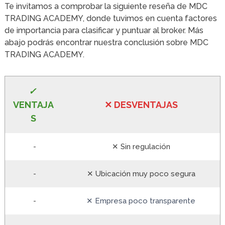
Te invitamos a comprobar la siguiente reseña de MDC
TRADING ACADEMY, donde tuvimos en cuenta factores
de importancia para clasificar y puntuar al broker. Más
abajo podrás encontrar nuestra conclusión sobre MDC
TRADING ACADEMY.
✓
VE
NTAJA
✕
DESVENTA
JAS
S
-
✕ Sin regulación
-
✕ Ubicación muy poco segura
-
✕ Empresa poco transparente