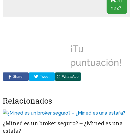
Martí
nez?
¡Tu
puntuación!
Share
Tweet
WhatsApp
Relacionados
¿Mined es un broker seguro? – ¿Mined es una
estafa?