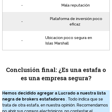
-
Mala reputación
Plataforma de inversión poco
-
eficaz
Ubicacion poco segura en
-
Islas Marshall
Conclusión final: ¿Es una estafa o
es una empresa segura?
Hemos decidido agregar a Lucrado a nuestra lista
negra de brokers estafadores
.
Todo indica que se
trata de otra estafa, en nuestra opinión.
Recomendamos
no abrir sus correos electrónicos, no contestar el