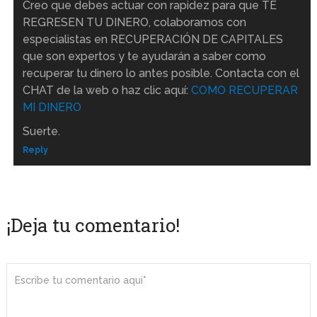
Creo que debes actuar con rapidez para que TE
REGRESEN TU DINERO, colaboramos con
especialistas en RECUPERACIÓN DE CAPITALES
que son expertos y te ayudarán a saber como
recuperar tu dinero lo antes posible. Contacta con el
CHAT de la web o haz clic aquí:
COMO RECUPERAR
MI DINERO
Suerte.
Reply
¡Deja tu comentario!