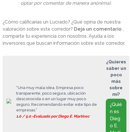
optar por comentar de manera anónima).
¿Cómo calificarías un Lucrado?
¿Qué opina de nuestra
valoración sobre este corredor?
Deja un comentario
,
comparte tu experiencia con nosotros.
Ayuda a los
inversores que buscan información sobre este corredor.
¿Quieres
saber un
poco
más
sobre
“Una muy mala idea. Empresa poco
transparente, poco segura, ubicación
mí?
desconocida o en un lugar muy poco
¿Quié
seguro. Recomendando evitar este tipo de
empresas.”
n es
1.0 / 5.0 -Evaluado por Diego E. Martínez
Dieg
o E.