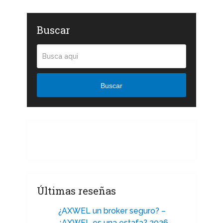
Buscar
Buscar
Últimas reseñas
¿AXWEL un broker seguro? –
¿AXWEL es una estafa? 2026