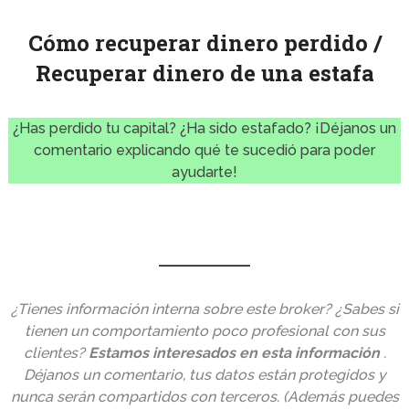
Cómo recuperar dinero perdido /
Recuperar dinero de una estafa
¿Has perdido tu capital? ¿Ha sido estafado? ¡Déjanos un
comentario explicando qué te sucedió para poder
ayudarte!
¿Tienes información interna sobre este broker?
¿Sabes si
tienen un comportamiento poco profesional con sus
clientes?
Estamos interesados ​​en esta información
.
Déjanos un comentario, tus datos están protegidos y
nunca serán compartidos con terceros.
(Además puedes