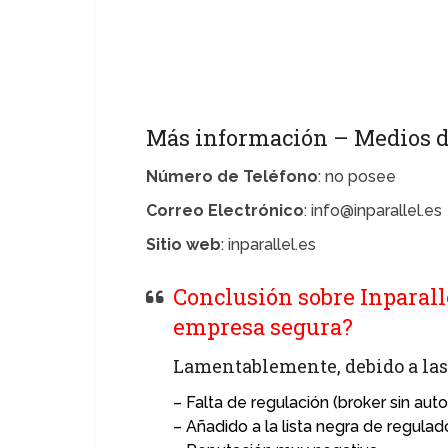
Más información – Medios d
Número de Teléfono
: no posee
Correo Electrónico
: info@inparallel.es
Sitio web
: inparallel.es
Conclusión sobre Inparalle
empresa segura?
Lamentablemente, debido a las 
– Falta de regulación (broker sin autor
– Añadido a la lista negra de regulad