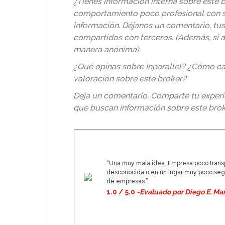
¿Tienes información interna sobre este b
comportamiento poco profesional con s
información. Déjanos un comentario, tu
compartidos con terceros. (Además, si 
manera anónima).
¿Qué opinas sobre Inparallel? ¿Cómo cal
valoración sobre este broker?
Deja un comentario. Comparte tu experi
que buscan información sobre este brok
“Una muy mala idea. Empresa poco transp
desconocida o en un lugar muy poco segu
de empresas.”
1.0 / 5.0
-Evaluado por Diego E. Mar