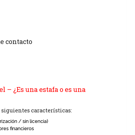
e contacto
l – ¿Es una estafa o es una
siguientes características:
ización / sin licencia)
ores financieros