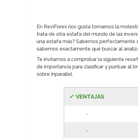
En ReviForex nos gusta tomarnos la molestia
trata de otra estafa del mundo de las inve
una estafa más? Sabemos perfectamente có
sabemos exactamente qué buscar al analizar
Te invitamos a comprobar la siguiente reseñ
de importancia para clasificar y puntuar al 
sobre Inparallel.
✓
VE
NTAJAS
-
-