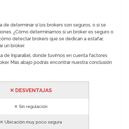
 de determinar si los brokers son seguros, o si se
rsiones. ¿Cómo determinamos si un broker es seguro o
mo detectar brokers que se dedican a estafar,
 un broker.
a de Inparallel, donde tuvimos en cuenta factores
broker. Más abajo podrás encontrar nuestra conclusión
✕
DESVENTA
JAS
✕ Sin regulación
✕ Ubicación muy poco segura