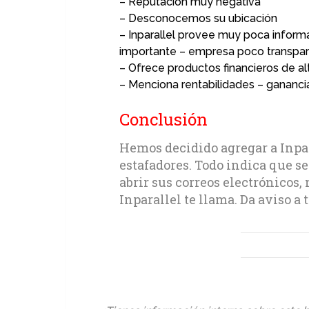
– Reputación muy negativa
– Desconocemos su ubicación
– Inparallel provee muy poca infor
importante – empresa poco transpar
– Ofrece productos financieros de al
– Menciona rentabilidades – ganancia
Conclusión
Hemos decidido agregar a Inpar
estafadores. Todo indica que s
abrir sus correos electrónicos, 
Inparallel te llama. Da aviso a 