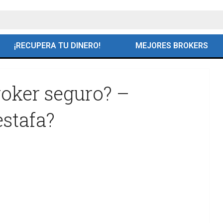
¡RECUPERA TU DINERO!
MEJORES BROKERS
broker seguro? –
estafa?