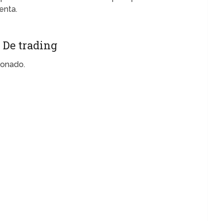
enta.
 De trading
ionado.