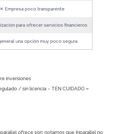
✕ Empresa poco transparente
ización para ofrecer servicios financieros
general una opción muy poco segura
re inversiones
 regulado / sin licencia – TEN CUIDADO
–
parallel ofrece son: notamos que Inparallel no