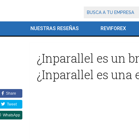
NUESTRAS RESEÑAS
REVIFOREX
¿Inparallel es un 
¿Inparallel es una 
Share
Tweet
WhatsApp