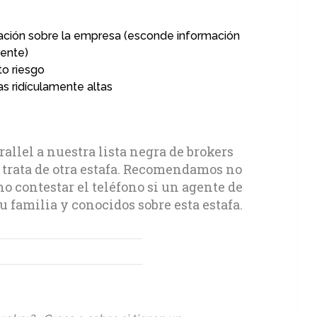
mación sobre la empresa (esconde información
ente)
to riesgo
s ridículamente altas
allel a nuestra lista negra de brokers
e trata de otra estafa. Recomendamos no
no contestar el teléfono si un agente de
tu familia y conocidos sobre esta estafa.