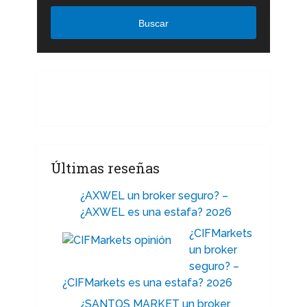
Buscar
Últimas reseñas
¿AXWEL un broker seguro? –
¿AXWEL es una estafa? 2026
¿CIFMarkets
un broker
seguro? –
¿CIFMarkets es una estafa? 2026
¿SANTOS MARKET un broker