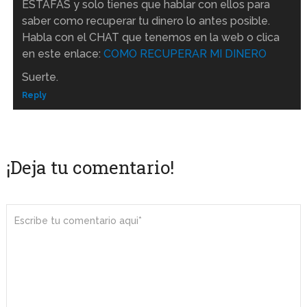
ESTAFAS y solo tienes que hablar con ellos para
saber como recuperar tu dinero lo antes posible.
Habla con el CHAT que tenemos en la web o clica
en este enlace:
COMO RECUPERAR MI DINERO
Suerte.
Reply
¡Deja tu comentario!