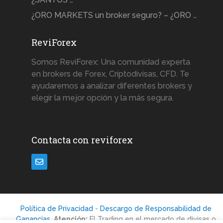
¿ORO MARKETS un broker seguro? – ¿ORO …
ReviForex
Somos ReviForex: Una comunidad experta
en brokers de Forex, Criptodivisas, CFD. Te
ayudaremos a analizar diferentes brokers y
elegir la mejor opción y la más segura.
Contacta con reviforex
Política de Privacidad
-
Descargo de Responsabilidad de
Ganancias
.
Atención:
El Trading en el mercado de divisas o