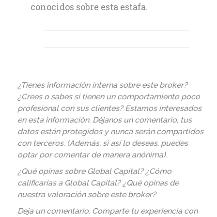
conocidos sobre esta estafa.
¿Tienes información interna sobre este broker?
¿Crees o sabes si tienen un comportamiento poco
profesional con sus clientes? Estamos interesados
en esta información. Déjanos un comentario, tus
datos están protegidos y nunca serán compartidos
con terceros. (Además, si así lo deseas, puedes
optar por comentar de manera anónima).
¿Qué opinas sobre Global Capital? ¿Cómo
calificarías a Global Capital? ¿Qué opinas de
nuestra valoración sobre este broker?
Deja un comentario. Comparte tu experiencia con