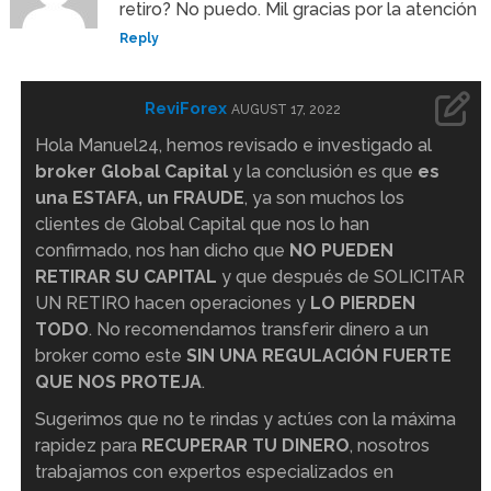
retiro? No puedo. Mil gracias por la atención
Reply
ReviForex
AUGUST 17, 2022
Hola Manuel24, hemos revisado e investigado al
broker Global Capital
y la conclusión es que
es
una ESTAFA, un FRAUDE
, ya son muchos los
clientes de Global Capital que nos lo han
confirmado, nos han dicho que
NO PUEDEN
RETIRAR SU CAPITAL
y que después de SOLICITAR
UN RETIRO hacen operaciones y
LO PIERDEN
TODO
. No recomendamos transferir dinero a un
broker como este
SIN UNA REGULACIÓN FUERTE
QUE NOS PROTEJA
.
Sugerimos que no te rindas y actúes con la máxima
rapidez para
RECUPERAR TU DINERO
, nosotros
trabajamos con expertos especializados en