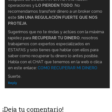
operaciones y
LO PIERDEN TODO
. No
recomendamos transferir dinero a un broker como
este
SIN UNA REGULACIÓN FUERTE QUE NOS
PROTEJA
.
Sugerimos que no te rindas y actúes con la máxima
rapidez para
RECUPERAR TU DINERO
, nosotros
trabajamos con expertos especializados en
ESTAFAS y solo tienes que hablar con ellos para
saber como recuperar tu dinero lo antes posible.
Habla con el CHAT que tenemos en la web o clica
en este enlace:
COMO RECUPERAR MI DINERO
Suerte.
Reply
¡Deja tu comentario!