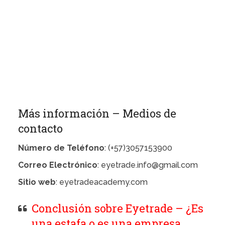
Más información – Medios de
contacto
Número de Teléfono
: (+57)3057153900
Correo Electrónico
: eyetrade.info@gmail.com
Sitio web
: eyetradeacademy.com
Conclusión sobre Eyetrade – ¿Es
una estafa o es una empresa