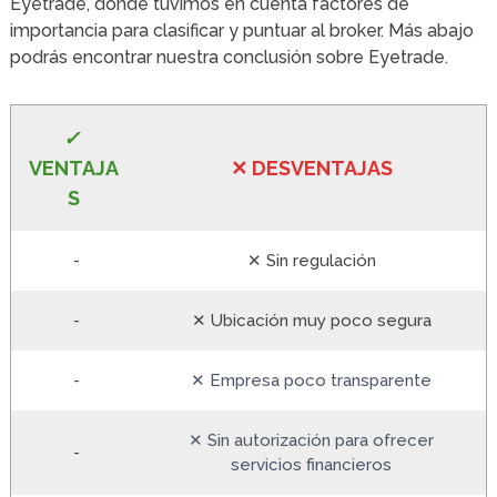
Eyetrade, donde tuvimos en cuenta factores de
importancia para clasificar y puntuar al broker. Más abajo
podrás encontrar nuestra conclusión sobre Eyetrade.
✓
VE
NTAJA
✕
DESVENTA
JAS
S
-
✕ Sin regulación
-
✕ Ubicación muy poco segura
-
✕ Empresa poco transparente
✕ Sin autorización para ofrecer
-
servicios financieros