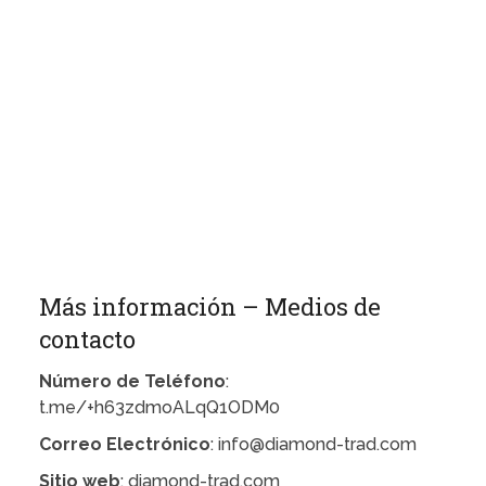
Más información – Medios de
contacto
Número de Teléfono
:
t.me/+h63zdmoALqQ1ODM0
Correo Electrónico
: info@diamond-trad.com
Sitio web
: diamond-trad.com