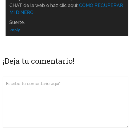
CHAT de la web o haz clic aquí:
COMO RECUPERAR
MI DINERO
Suerte.
Reply
¡Deja tu comentario!