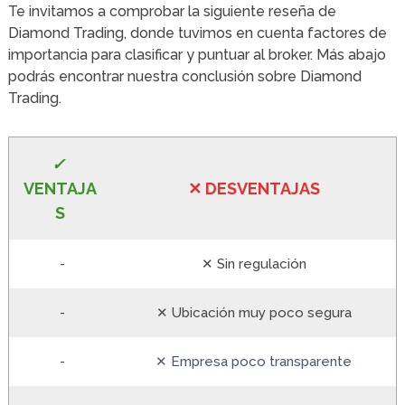
Te invitamos a comprobar la siguiente reseña de
Diamond Trading, donde tuvimos en cuenta factores de
importancia para clasificar y puntuar al broker. Más abajo
podrás encontrar nuestra conclusión sobre Diamond
Trading.
✓
VE
NTAJA
✕
DESVENTA
JAS
S
-
✕ Sin regulación
-
✕ Ubicación muy poco segura
-
✕ Empresa poco transparente