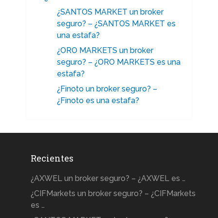
¿SANTOS MARKET un broker
seguro? – ¿SANTOS MARKET es
una estafa?
¿ORO MARKETS un broker
seguro? – ¿ORO MARKETS es una
estafa?
¿Finoto un broker seguro? –
¿Finoto es una estafa?
Recientes
¿AXWEL un broker seguro? – ¿AXWEL es …
¿CIFMarkets un broker seguro? – ¿CIFMarkets
es …