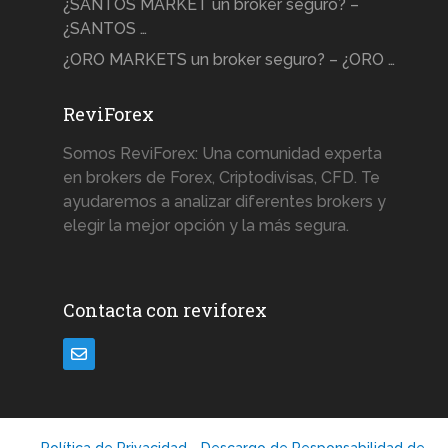
¿SANTOS MARKET un broker seguro? –
¿SANTOS …
¿ORO MARKETS un broker seguro? – ¿ORO …
ReviForex
Somos ReviForex: Una comunidad experta
en brokers de Forex, Criptodivisas, CFD. Te
ayudaremos a analizar diferentes brokers y
elegir la mejor opción y la más segura.
Contacta con reviforex