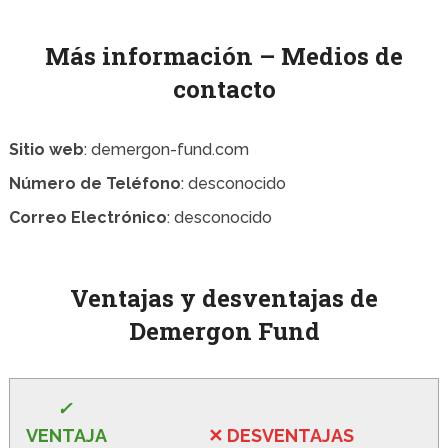
Más información – Medios de
contacto
Sitio web
: demergon-fund.com
Número de Teléfono
: desconocido
Correo Electrónico
: desconocido
Ventajas y desventajas de
Demergon Fund
✓
VE
NTAJA
✕
DESVENTA
JAS