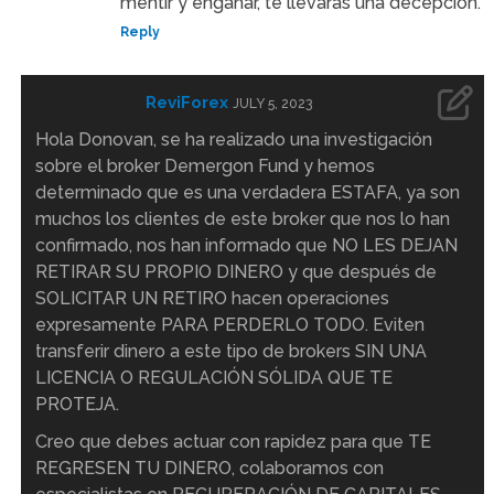
mentir y engañar, te llevarás una decepción.
Reply
ReviForex
JULY 5, 2023
Hola Donovan, se ha realizado una investigación
sobre el broker Demergon Fund y hemos
determinado que es una verdadera ESTAFA, ya son
muchos los clientes de este broker que nos lo han
confirmado, nos han informado que NO LES DEJAN
RETIRAR SU PROPIO DINERO y que después de
SOLICITAR UN RETIRO hacen operaciones
expresamente PARA PERDERLO TODO. Eviten
transferir dinero a este tipo de brokers SIN UNA
LICENCIA O REGULACIÓN SÓLIDA QUE TE
PROTEJA.
Creo que debes actuar con rapidez para que TE
REGRESEN TU DINERO, colaboramos con