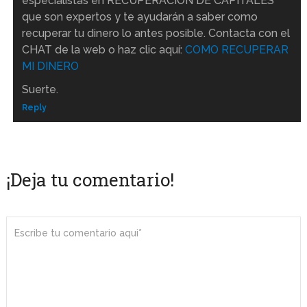
especialistas en RECUPERACIÓN DE CAPITALES
que son expertos y te ayudarán a saber como
recuperar tu dinero lo antes posible. Contacta con el
CHAT de la web o haz clic aquí:
COMO RECUPERAR
MI DINERO
Suerte.
Reply
¡Deja tu comentario!