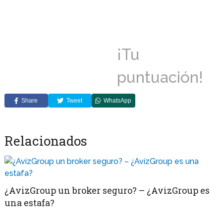
¡Tu
puntuación!
Share
Tweet
WhatsApp
Relacionados
¿AvizGroup un broker seguro? – ¿AvizGroup es
una estafa?