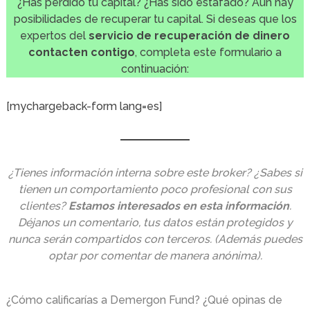
¿Has perdido tu capital? ¿Has sido estafado? Aún hay
posibilidades de recuperar tu capital. Si deseas que los
expertos del
servicio de recuperación de dinero
contacten contigo
, completa este formulario a
continuación:
[mychargeback-form lang=es]
¿Tienes información interna sobre este broker? ¿Sabes si
tienen un comportamiento poco profesional con sus
clientes?
Estamos interesados en esta información
.
Déjanos un comentario, tus datos están protegidos y
nunca serán compartidos con terceros. (Además puedes
optar por comentar de manera anónima).
¿Cómo calificarías a Demergon Fund? ¿Qué opinas de