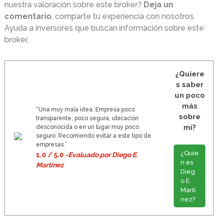
nuestra valoración sobre este broker?
Deja un
comentario
, comparte tu experiencia con nosotros.
Ayuda a inversores que buscan información sobre este
broker.
¿Quiere
s saber
un poco
más
“Una muy mala idea. Empresa poco
sobre
transparente, poco segura, ubicación
mí?
desconocida o en un lugar muy poco
seguro. Recomiendo evitar a este tipo de
empresas.”
¿Quie
1.0 / 5.0
-Evaluado por Diego E.
n es
Martínez
Dieg
o E.
Martí
nez?