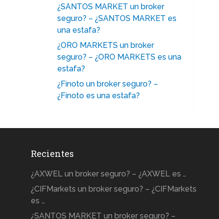
¿SANTOS MARKET un broker
seguro? – ¿SANTOS MARKET es
una estafa?
¿ORO MARKETS un broker
seguro? – ¿ORO MARKETS es una
estafa?
¿Finoto un broker seguro? –
¿Finoto es una estafa?
Recientes
¿AXWEL un broker seguro? – ¿AXWEL es …
¿CIFMarkets un broker seguro? – ¿CIFMarkets
es …
¿SANTOS MARKET un broker seguro? –