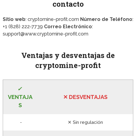
contacto
Sitio web
: cryptomine-profit.com
Número de Teléfono
:
+1 (828) 222-7739
Correo Electrónico
:
support@www.cryptomine-profit.com
Ventajas y desventajas de
cryptomine-profit
✓
VE
NTAJA
✕
DESVENTA
JAS
S
-
✕ Sin regulación