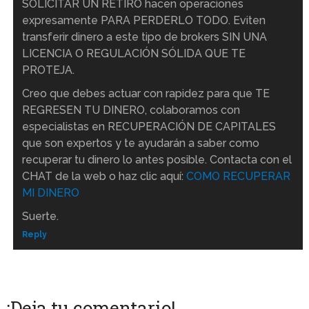
SOLICITAR UN RETIRO hacen operaciones
expresamente PARA PERDERLO TODO. Eviten
transferir dinero a este tipo de brokers SIN UNA
LICENCIA O REGULACIÓN SÓLIDA QUE TE
PROTEJA.
Creo que debes actuar con rapidez para que TE
REGRESEN TU DINERO, colaboramos con
especialistas en RECUPERACIÓN DE CAPITALES
que son expertos y te ayudarán a saber como
recuperar tu dinero lo antes posible. Contacta con el
CHAT de la web o haz clic aquí:
COMO RECUPERAR
MI DINERO
Suerte.
Reply
¡Deja tu comentario!