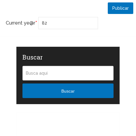
Current ye
@r
*
Buscar
Buscar