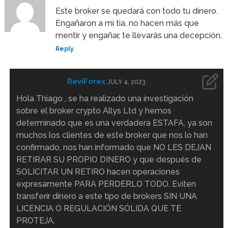
Este broker se quedará con todo tu dinero.
Engañaron a mi tia, no hacen más que
mentir y engañar, te llevarás una decepción.
Reply
ReviForex
JULY 4, 2023
Hola Thiago , se ha realizado una investigación
sobre el broker crypto Allys Ltd y hemos
determinado que es una verdadera ESTAFA, ya son
muchos los clientes de este broker que nos lo han
confirmado, nos han informado que NO LES DEJAN
RETIRAR SU PROPIO DINERO y que después de
SOLICITAR UN RETIRO hacen operaciones
expresamente PARA PERDERLO TODO. Eviten
transferir dinero a este tipo de brokers SIN UNA
LICENCIA O REGULACIÓN SÓLIDA QUE TE
PROTEJA.