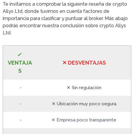
Te invitamos a comprobar la siguiente reseña de crypto
Allys Ltd, donde tuvimos en cuenta factores de
importancia para clasificar y puntuar al broker. Más abajo
podrás encontrar nuestra conclusión sobre crypto Allys
Ltd.
✓
VE
NTAJA
✕
DESVENTA
JAS
S
-
✕ Sin regulación
-
✕ Ubicación muy poco segura
-
✕ Empresa poco transparente