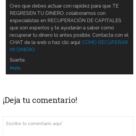
Creo que debes actuar con rapidez para que TE
REGRESEN TU DINERO, colaboramos con
especialistas en RECUPERACIÓN DE CAPITALES
que son expertos y te ayudarán a saber como
recuperar tu dinero lo antes posible. Contacta con el
CHAT de la web o haz clic aquí:
COMO RECUPERAR
MI DINERO
Suerte.
Reply
¡Deja tu comentario!