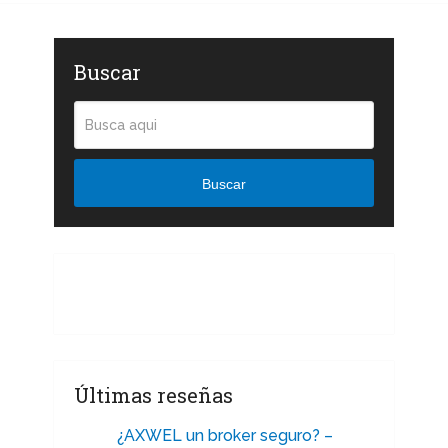
Buscar
Buscar
Últimas reseñas
¿AXWEL un broker seguro? –