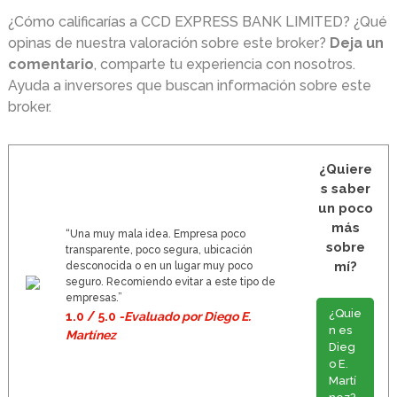
¿Cómo calificarías a CCD EXPRESS BANK LIMITED? ¿Qué
opinas de nuestra valoración sobre este broker?
Deja un
comentario
, comparte tu experiencia con nosotros.
Ayuda a inversores que buscan información sobre este
broker.
¿Quiere
s saber
un poco
más
“Una muy mala idea. Empresa poco
sobre
transparente, poco segura, ubicación
mí?
desconocida o en un lugar muy poco
seguro. Recomiendo evitar a este tipo de
empresas.”
¿Quie
1.0 / 5.0
-Evaluado por Diego E.
n es
Martínez
Dieg
o E.
Martí