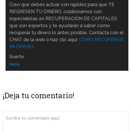
Creo que debes actuar con rapidez para que TE
REGRESEN TU DINERO, colaboramos con
especialistas en RECUPERACIÓN DE CAPITALES
que son expertos y te ayudarán a saber como
recuperar tu dinero lo antes posible. Contacta con el
CHAT de la web o haz clic aquí:
COMO RECUPERAR
MI DINERO
Suerte.
Reply
¡Deja tu comentario!