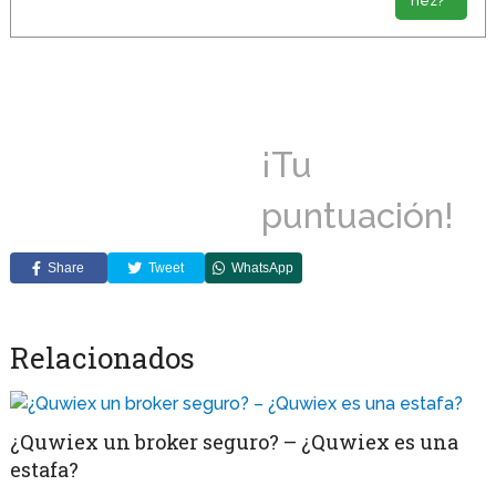
nez?
¡Tu
puntuación!
Share
Tweet
WhatsApp
Relacionados
¿Quwiex un broker seguro? – ¿Quwiex es una
estafa?