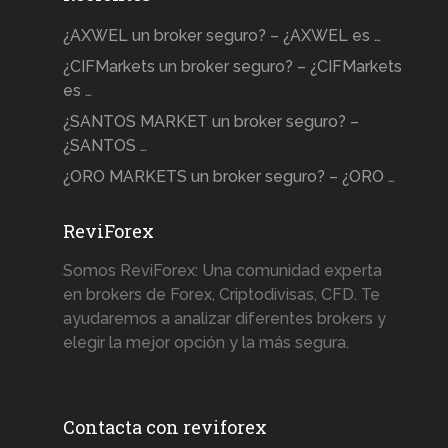
¿AXWEL un broker seguro? – ¿AXWEL es …
¿CIFMarkets un broker seguro? – ¿CIFMarkets
es …
¿SANTOS MARKET un broker seguro? –
¿SANTOS …
¿ORO MARKETS un broker seguro? – ¿ORO …
ReviForex
Somos ReviForex: Una comunidad experta
en brokers de Forex, Criptodivisas, CFD. Te
ayudaremos a analizar diferentes brokers y
elegir la mejor opción y la más segura.
Contacta con reviforex