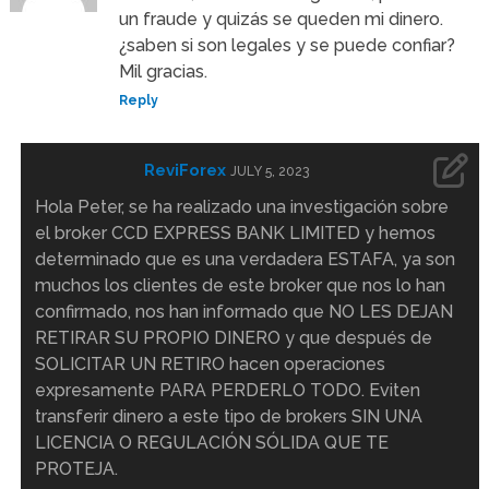
un fraude y quizás se queden mi dinero.
¿saben si son legales y se puede confiar?
Mil gracias.
Reply
ReviForex
JULY 5, 2023
Hola Peter, se ha realizado una investigación sobre
el broker CCD EXPRESS BANK LIMITED y hemos
determinado que es una verdadera ESTAFA, ya son
muchos los clientes de este broker que nos lo han
confirmado, nos han informado que NO LES DEJAN
RETIRAR SU PROPIO DINERO y que después de
SOLICITAR UN RETIRO hacen operaciones
expresamente PARA PERDERLO TODO. Eviten
transferir dinero a este tipo de brokers SIN UNA
LICENCIA O REGULACIÓN SÓLIDA QUE TE
PROTEJA.