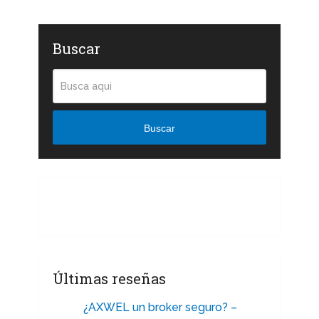
Buscar
Buscar
Últimas reseñas
¿AXWEL un broker seguro? –