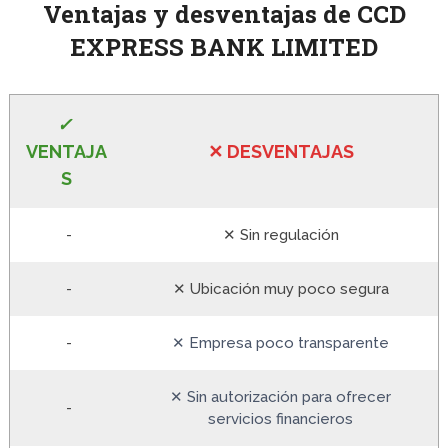
Ventajas y desventajas de CCD
EXPRESS BANK LIMITED
✓
VE
NTAJA
✕
DESVENTA
JAS
S
-
✕ Sin regulación
-
✕ Ubicación muy poco segura
-
✕ Empresa poco transparente
✕ Sin autorización para ofrecer
-
servicios financieros