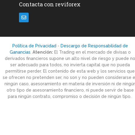
Contacta con reviforex
Política de Privacidad
-
Descargo de Responsabilidad de
Ganancias
.
Atención:
El Trading en el mercado de divisas o
derivados financieros supone un alto nivel de riesgo y puede n
ser adecuado para todos, no invierta capital que no pueda
permitirse perder. El contenido de esta web y los servicios que
se ofrecen no pretenden ser, no son y no pueden considerarse 
ningún caso, asesoramiento en materia de inversión ni de ningú
otro tipo de asesoramiento financiero, ni puede servir de base
para ningún contrato, compromiso o decisión de ningún tipo.