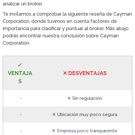
analizar un broker.
Te invitamos a comprobar la siguiente reseña de Cayman
Corporation, donde tuvimos en cuenta factores de
importancia para clasificar y puntuar al broker. Más abajo
podrás encontrar nuestra conclusión sobre Cayman
Corporation.
✓
VE
NTAJA
✕
DESVENTA
JAS
S
-
✕ Sin regulación
-
✕ Ubicación muy poco segura
-
✕ Empresa poco transparente