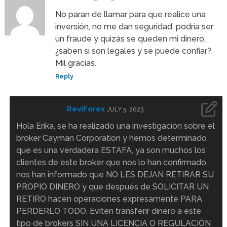
No paran de llamar para que realice una
inversión, no me dan seguridad, podría ser
un fraude y quizás se queden mi dinero.
¿saben si son legales y se puede confiar?
Mil gracias.
Reply
ReviForex
JULY 5, 2023
Hola Erika, se ha realizado una investigación sobre el
broker Cayman Corporation y hemos determinado
que es una verdadera ESTAFA, ya son muchos los
clientes de este broker que nos lo han confirmado,
nos han informado que NO LES DEJAN RETIRAR SU
PROPIO DINERO y que después de SOLICITAR UN
RETIRO hacen operaciones expresamente PARA
PERDERLO TODO. Eviten transferir dinero a este
tipo de brokers SIN UNA LICENCIA O REGULACIÓN