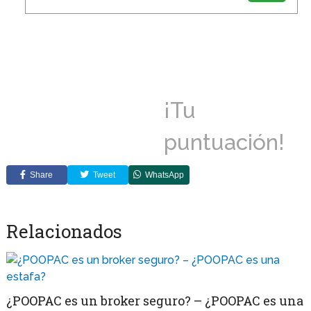
¡Tu
puntuación!
Share
Tweet
WhatsApp
Relacionados
¿POOPAC es un broker seguro? – ¿POOPAC es una