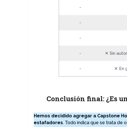
-
-
-
-
✕ Sin autor
-
✕ En 
Conclusión final: ¿Es u
Hemos decidido agregar a Capstone Hold
estafadores
. Todo indica que se trata de