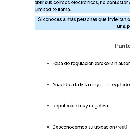
abrir sus correos electrónicos, no contesta
Limited te llama.
Si conoces a más personas que inviertan o
una p
Punto
Falta de regulación (broker sin autori
Añadido a la lista negra de regulado
Reputación muy negativa
Desconocemos su ubicación
(real)