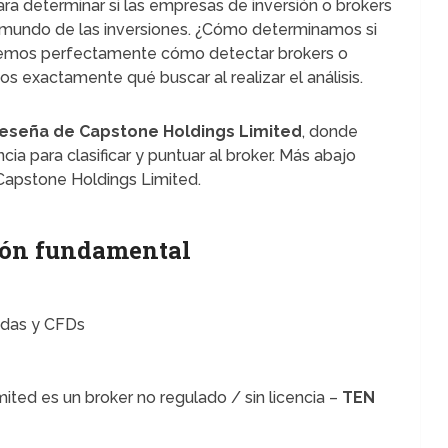
ara determinar si las empresas de inversión o brokers
el mundo de las inversiones. ¿Cómo determinamos si
bemos perfectamente cómo detectar brokers o
 exactamente qué buscar al realizar el análisis.
reseña de Capstone Holdings Limited
, donde
ia para clasificar y puntuar al broker. Más abajo
Capstone Holdings Limited.
ón fundamental
edas y CFDs
ted es un broker no regulado / sin licencia –
TEN