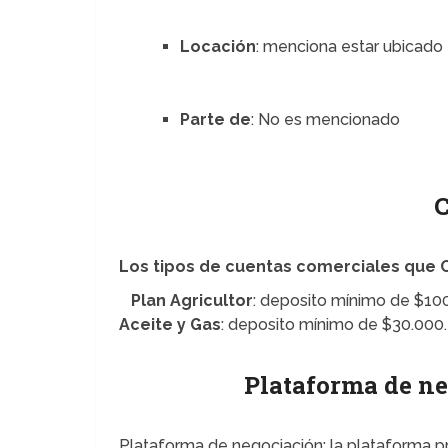
Locación
: menciona estar ubicado
Parte de
: No es mencionado
C
Los tipos de cuentas comerciales que 
Plan Agricultor
: deposito mínimo de $1
Aceite y Gas
: deposito mínimo de $30.000.
Plataforma de ne
Plataforma de negociación: la plataforma p