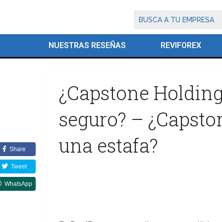
NUESTRAS RESEÑAS
REVIFOREX
¿Capstone Holding
seguro? – ¿Capsto
una estafa?
Share
Tweet
WhatsApp