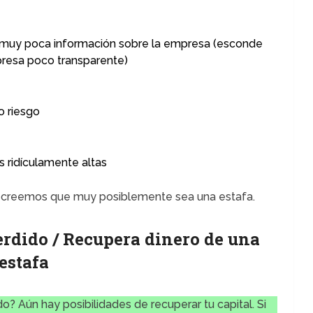
 muy poca información sobre la empresa (esconde
presa poco transparente)
o riesgo
 ridículamente altas
es creemos que muy posiblemente sea una estafa.
rdido / Recupera dinero de una
estafa
o? Aún hay posibilidades de recuperar tu capital. Si