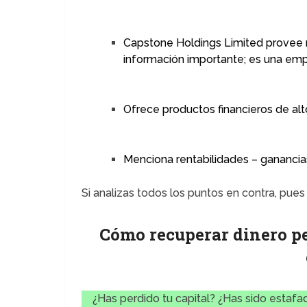
Capstone Holdings Limited provee
información importante; es una em
Ofrece productos financieros de alt
Menciona rentabilidades – ganancias
Si analizas todos los puntos en contra, pu
Cómo recuperar dinero pe
¿Has perdido tu capital? ¿Has sido estafad