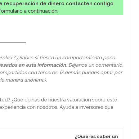
de recuperación de dinero contacten contigo
,
ormulario a continuación:
 broker? ¿Sabes si tienen un comportamiento poco
esados en esta información
. Déjanos un comentario,
compartidos con terceros. (Además puedes optar por
de manera anónima).
ited? ¿Qué opinas de nuestra valoración sobre este
experiencia con nosotros. Ayuda a inversores que
¿Quieres saber un