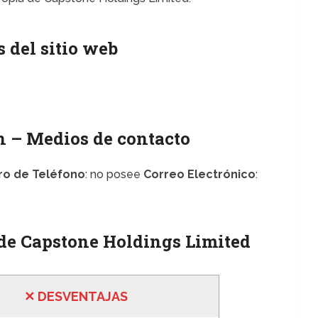
 del sitio web
 – Medios de contacto
o de Teléfono
: no posee
Correo Electrónico
:
 de Capstone Holdings Limited
✕
DESVENTA
JAS