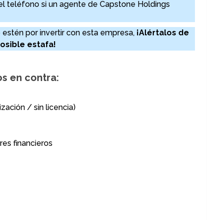
r el teléfono si un agente de Capstone Holdings
 estén por invertir con esta empresa,
¡Alértalos de
osible estafa!
s en contra:
zación / sin licencia)
res financieros