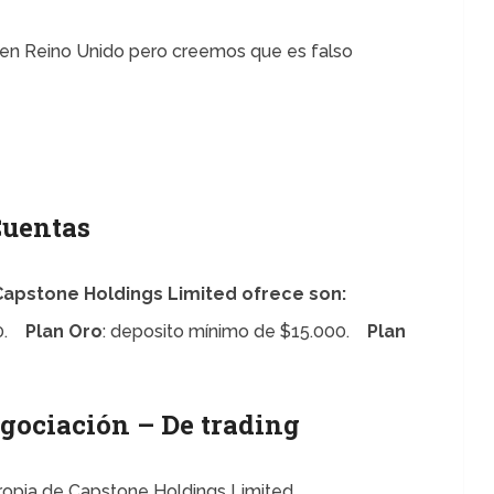
 en Reino Unido pero creemos que es falso
uentas
Capstone Holdings Limited ofrece son:
00.
Plan Oro
: deposito mínimo de $15.000.
Plan
gociación – De trading
ropia de Capstone Holdings Limited.