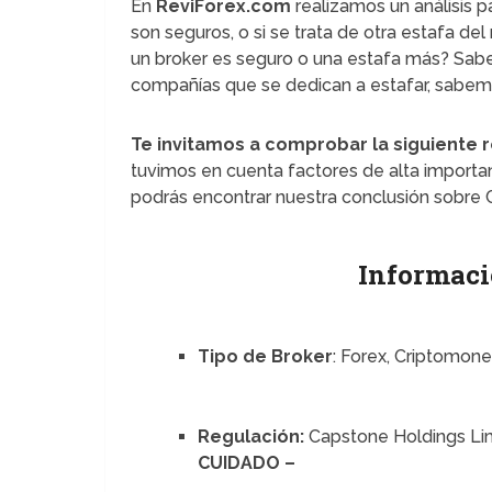
En
ReviForex.com
realizamos un análisis p
son seguros, o si se trata de otra estafa d
un broker es seguro o una estafa más? Sa
compañías que se dedican a estafar, sabemos
Te invitamos a comprobar la siguiente 
tuvimos en cuenta factores de alta importanc
podrás encontrar nuestra conclusión sobre 
Informaci
Tipo de Broker
: Forex, Criptomon
Regulación:
Capstone Holdings Limi
CUIDADO –