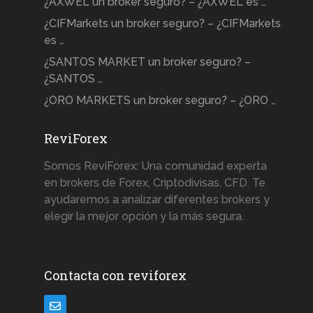
¿AXWEL un broker seguro? – ¿AXWEL es …
¿CIFMarkets un broker seguro? – ¿CIFMarkets
es …
¿SANTOS MARKET un broker seguro? –
¿SANTOS …
¿ORO MARKETS un broker seguro? – ¿ORO …
ReviForex
Somos ReviForex: Una comunidad experta
en brokers de Forex, Criptodivisas, CFD. Te
ayudaremos a analizar diferentes brokers y
elegir la mejor opción y la más segura.
Contacta con reviforex