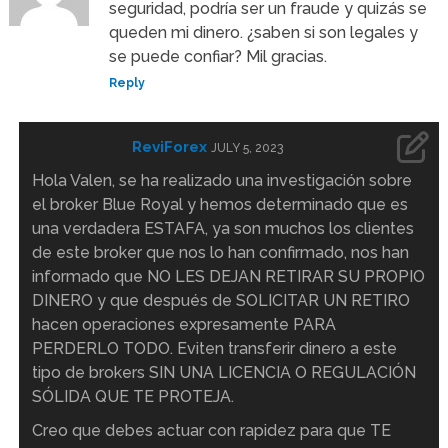
seguridad, podría ser un fraude y quizás se
queden mi dinero. ¿saben si son legales y
se puede confiar? Mil gracias.
Reply
ReviForex
JULY 5, 2023
Hola Valen, se ha realizado una investigación sobre
el broker Blue Royal y hemos determinado que es
una verdadera ESTAFA, ya son muchos los clientes
de este broker que nos lo han confirmado, nos han
informado que NO LES DEJAN RETIRAR SU PROPIO
DINERO y que después de SOLICITAR UN RETIRO
hacen operaciones expresamente PARA
PERDERLO TODO. Eviten transferir dinero a este
tipo de brokers SIN UNA LICENCIA O REGULACIÓN
SÓLIDA QUE TE PROTEJA.
Creo que debes actuar con rapidez para que TE