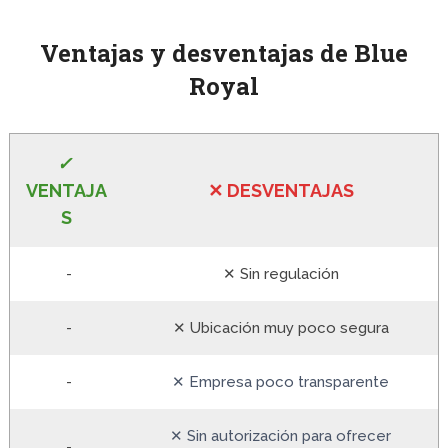
Ventajas y desventajas de Blue
Royal
✓
VE
NTAJA
✕
DESVENTA
JAS
S
-
✕ Sin regulación
-
✕ Ubicación muy poco segura
-
✕ Empresa poco transparente
✕ Sin autorización para ofrecer
-