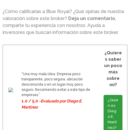
¿Cómo calificarías a Blue Royal? ¿Qué opinas de nuestra
valoración sobre este broker?
Deja un comentario
,
comparte tu experiencia con nosotros. Ayuda a
inversores que buscan información sobre este broker.
¿Quiere
s saber
un poco
más
“Una muy mala idea. Empresa poco
sobre
transparente, poco segura, ubicación
mí?
desconocida o en un lugar muy poco
seguro. Recomiendo evitar a este tipo de
empresas.”
¿Quie
1.0 / 5.0
-Evaluado por Diego E.
n es
Martínez
Dieg
o E.
Martí
nez?