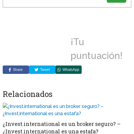
¡Tu
puntuación!
Share
Tweet
WhatsApp
Relacionados
¿Invest.international es un broker seguro? –
¿Invest.international es una estafa?