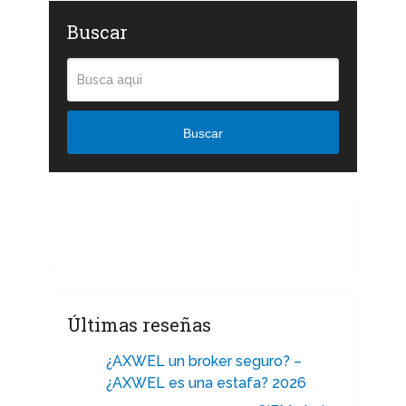
Buscar
Buscar
Últimas reseñas
¿AXWEL un broker seguro? –
¿AXWEL es una estafa? 2026