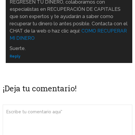
REGRESEN TU DINERO, colaboramos con
especialistas en RECUPERACIÓN DE CAPITALES
que son expertos y te ayudarán a saber como
recuperar tu dinero lo antes posible. Contacta con el
CHAT de la web o haz clic aquí:
COMO RECUPERAR
MI DINERO
Suerte.
Reply
¡Deja tu comentario!