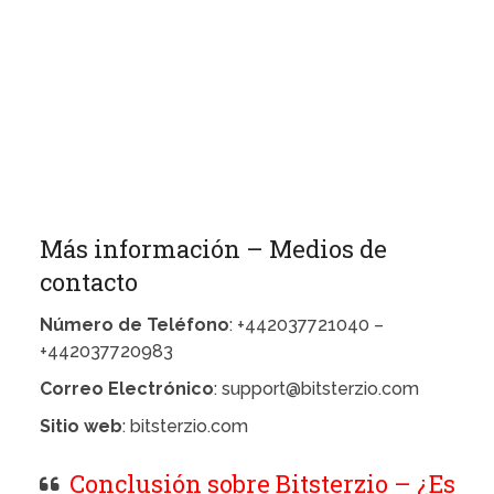
Más información – Medios de
contacto
Número de Teléfono
: +442037721040 –
+442037720983
Correo Electrónico
: support@bitsterzio.com
Sitio web
: bitsterzio.com
Conclusión sobre Bitsterzio – ¿Es