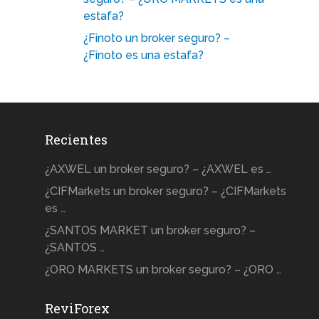
estafa?
¿Finoto un broker seguro? –
¿Finoto es una estafa?
Recientes
¿AXWEL un broker seguro? – ¿AXWEL es …
¿CIFMarkets un broker seguro? – ¿CIFMarkets
es …
¿SANTOS MARKET un broker seguro? –
¿SANTOS …
¿ORO MARKETS un broker seguro? – ¿ORO …
ReviForex