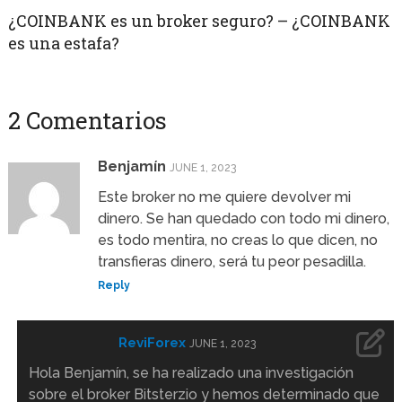
¿COINBANK es un broker seguro? – ¿COINBANK
es una estafa?
2 Comentarios
Benjamín
JUNE 1, 2023
Este broker no me quiere devolver mi
dinero. Se han quedado con todo mi dinero,
es todo mentira, no creas lo que dicen, no
transfieras dinero, será tu peor pesadilla.
Reply
ReviForex
JUNE 1, 2023
Hola Benjamín, se ha realizado una investigación
sobre el broker Bitsterzio y hemos determinado que