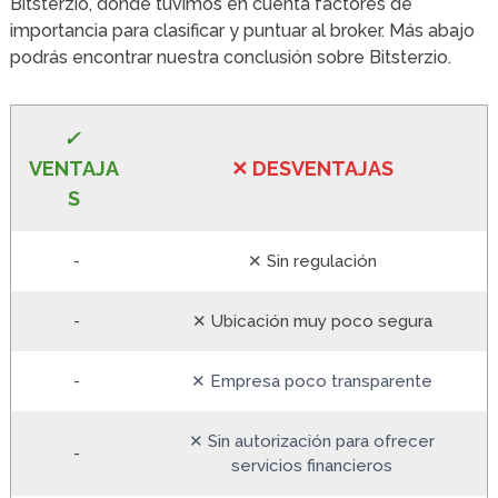
Bitsterzio, donde tuvimos en cuenta factores de
importancia para clasificar y puntuar al broker. Más abajo
podrás encontrar nuestra conclusión sobre Bitsterzio.
✓
VE
NTAJA
✕
DESVENTA
JAS
S
-
✕ Sin regulación
-
✕ Ubicación muy poco segura
-
✕ Empresa poco transparente
✕ Sin autorización para ofrecer
-
servicios financieros