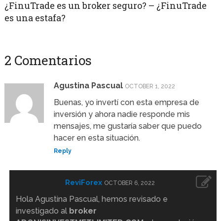
¿FinuTrade es un broker seguro? – ¿FinuTrade
es una estafa?
2 Comentarios
Agustina Pascual
OCTOBER 1, 2022
Buenas, yo invertí con esta empresa de
inversión y ahora nadie responde mis
mensajes, me gustaría saber que puedo
hacer en esta situación.
Reply
ReviForex
OCTOBER 6, 2022
Hola Agustina Pascual, hemos revisado e
investigado al
broker