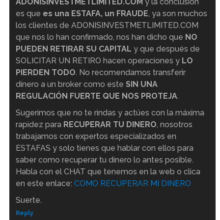
ADONISINVESTMETLIMITED.COM
y la conclusión
es que
es una ESTAFA, un FRAUDE
, ya son muchos
los clientes de ADONISINVESTMETLIMITED.COM
que nos lo han confirmado, nos han dicho que
NO
PUEDEN RETIRAR SU CAPITAL
y que después de
SOLICITAR UN RETIRO hacen operaciones y
LO
PIERDEN TODO
. No recomendamos transferir
dinero a un broker como este
SIN UNA
REGULACIÓN FUERTE QUE NOS PROTEJA
.
Sugerimos que no te rindas y actúes con la máxima
rapidez para
RECUPERAR TU DINERO
, nosotros
trabajamos con expertos especializados en
ESTAFAS y solo tienes que hablar con ellos para
saber como recuperar tu dinero lo antes posible.
Habla con el CHAT que tenemos en la web o clica
en este enlace:
COMO RECUPERAR MI DINERO
Suerte.
Reply