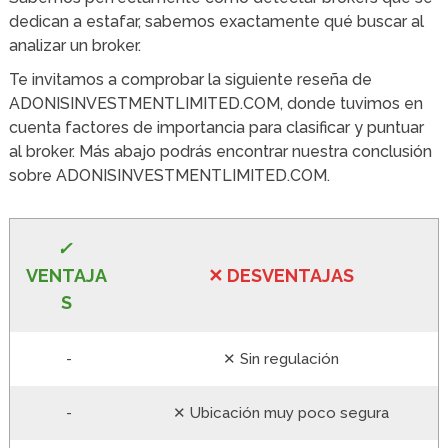
dedican a estafar, sabemos exactamente qué buscar al
analizar un broker.
Te invitamos a comprobar la siguiente reseña de
ADONISINVESTMENTLIMITED.COM, donde tuvimos en
cuenta factores de importancia para clasificar y puntuar
al broker. Más abajo podrás encontrar nuestra conclusión
sobre ADONISINVESTMENTLIMITED.COM.
✓
VE
NTAJA
✕
DESVENTA
JAS
S
-
✕ Sin regulación
-
✕ Ubicación muy poco segura