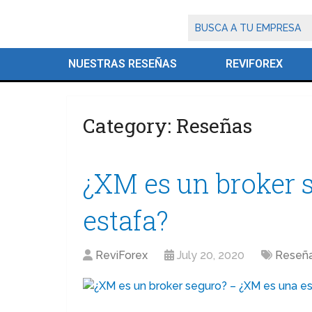
NUESTRAS RESEÑAS
REVIFOREX
Category:
Reseñas
¿XM es un broker 
estafa?
ReviForex
July 20, 2020
Reseñ