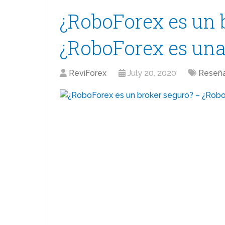
¿RoboForex es un 
¿RoboForex es una
ReviForex
July 20, 2020
Reseñ