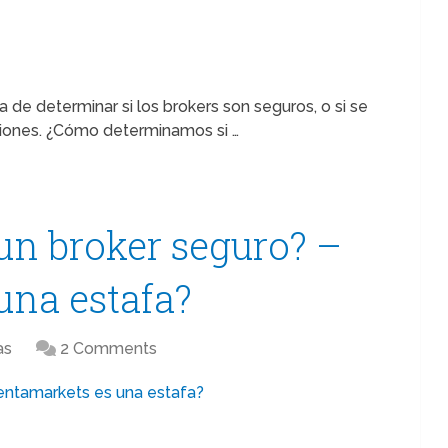
 de determinar si los brokers son seguros, o si se
rsiones. ¿Cómo determinamos si …
un broker seguro? –
una estafa?
as
2 Comments