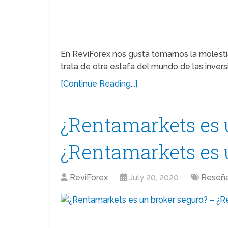
En ReviForex nos gusta tomarnos la molestia
trata de otra estafa del mundo de las inve
[Continue Reading...]
¿Rentamarkets es 
¿Rentamarkets es 
ReviForex
July 20, 2020
Reseñ