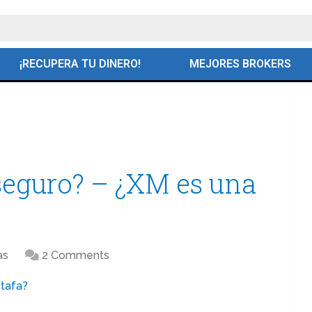
¡RECUPERA TU DINERO!
MEJORES BROKERS
seguro? – ¿XM es una
as
2 Comments