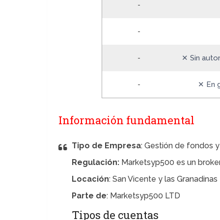
-
-
-
✕ Sin autor
-
✕ En 
Información fundamental
Tipo de Empresa
: Gestión de fondos y
Regulación:
Marketsyp500 es un broker
Locación
: San Vicente y las Granadinas
Parte de
: Marketsyp500 LTD
Tipos de cuentas