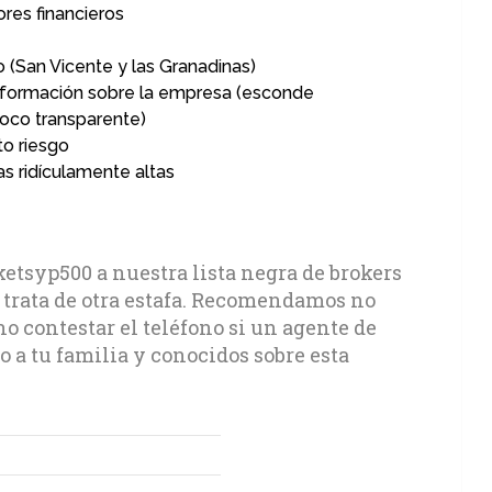
ores financieros
 (San Vicente y las Granadinas)
formación sobre la empresa (esconde
oco transparente)
to riesgo
s ridículamente altas
tsyp500 a nuestra lista negra de brokers
e trata de otra estafa. Recomendamos no
no contestar el teléfono si un agente de
 a tu familia y conocidos sobre esta