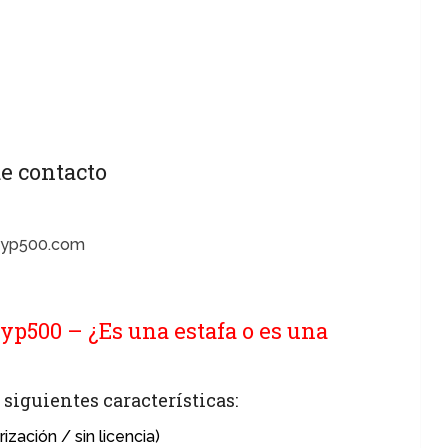
e contacto
syp500.com
p500 – ¿Es una estafa o es una
siguientes características:
ización / sin licencia)