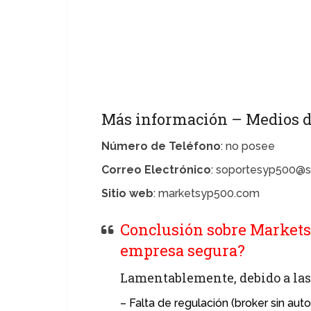
Más información – Medios d
Número de Teléfono
: no posee
Correo Electrónico
: soportesyp500@
Sitio web
: marketsyp500.com
Conclusión sobre Marketsy
empresa segura?
Lamentablemente, debido a las 
– Falta de regulación (broker sin autor