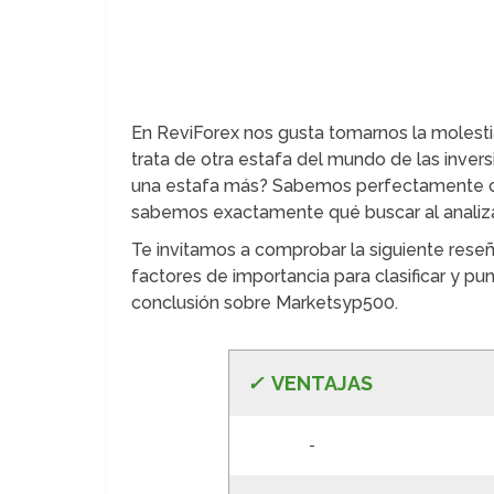
En ReviForex nos gusta tomarnos la molestia
trata de otra estafa del mundo de las inve
una estafa más? Sabemos perfectamente có
sabemos exactamente qué buscar al analizar
Te invitamos a comprobar la siguiente res
factores de importancia para clasificar y pu
conclusión sobre Marketsyp500.
✓
VE
NTAJAS
-