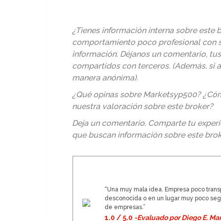
¿Tienes información interna sobre este b
comportamiento poco profesional con s
información. Déjanos un comentario, tu
compartidos con terceros. (Además, si 
manera anónima).
¿Qué opinas sobre Marketsyp500? ¿Cómo
nuestra valoración sobre este broker?
Deja un comentario. Comparte tu experi
que buscan información sobre este brok
“Una muy mala idea. Empresa poco transp
desconocida o en un lugar muy poco segu
de empresas.”
1.0 / 5.0
-Evaluado por Diego E. Mar