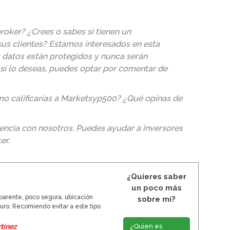
roker? ¿Crees o sabes si tienen un
us clientes? Estamos interesados en esta
s datos están protegidos y nunca serán
así lo deseas, puedes optar por comentar de
 calificarías a Marketsyp500? ¿Qué opinas de
encia con nosotros. Puedes ayudar a inversores
er
.
¿Quieres saber
un poco más
arente, poco segura, ubicación
sobre mí?
ro. Recomiendo evitar a este tipo
¿Quien es
tínez